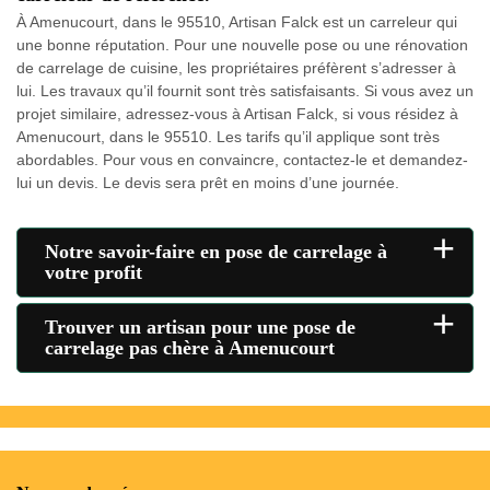
À Amenucourt, dans le 95510, Artisan Falck est un carreleur qui
une bonne réputation. Pour une nouvelle pose ou une rénovation
de carrelage de cuisine, les propriétaires préfèrent s’adresser à
lui. Les travaux qu’il fournit sont très satisfaisants. Si vous avez un
projet similaire, adressez-vous à Artisan Falck, si vous résidez à
Amenucourt, dans le 95510. Les tarifs qu’il applique sont très
abordables. Pour vous en convaincre, contactez-le et demandez-
lui un devis. Le devis sera prêt en moins d’une journée.
+
Notre savoir-faire en pose de carrelage à
votre profit
+
Trouver un artisan pour une pose de
carrelage pas chère à Amenucourt