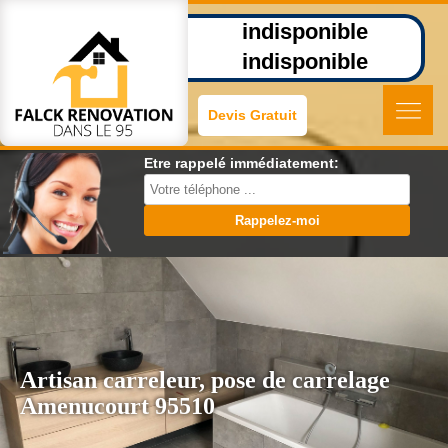
indisponible
indisponible
Devis Gratuit
Etre rappelé immédiatement:
Artisan carreleur, pose de carrelage
Amenucourt 95510