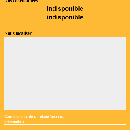
Nos coordonnées
indisponible
indisponible
Nous localiser
Carreleur pose de carrelage Amenucourt
indisponible