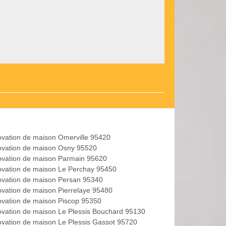
e
vation de maison Omerville 95420
vation de maison Osny 95520
vation de maison Parmain 95620
vation de maison Le Perchay 95450
vation de maison Persan 95340
vation de maison Pierrelaye 95480
vation de maison Piscop 95350
vation de maison Le Plessis Bouchard 95130
vation de maison Le Plessis Gassot 95720