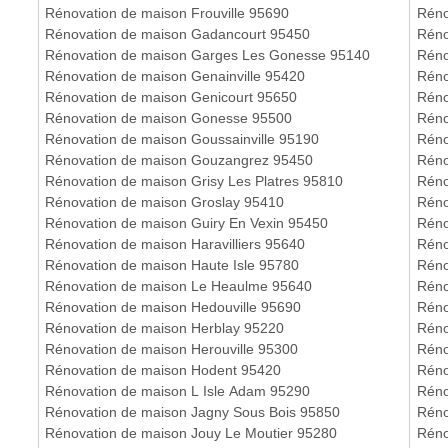
Rénovation de maison Frouville 95690
Réno
Rénovation de maison Gadancourt 95450
Réno
Rénovation de maison Garges Les Gonesse 95140
Réno
Rénovation de maison Genainville 95420
Réno
Rénovation de maison Genicourt 95650
Réno
Rénovation de maison Gonesse 95500
Réno
Rénovation de maison Goussainville 95190
Réno
Rénovation de maison Gouzangrez 95450
Réno
Rénovation de maison Grisy Les Platres 95810
Réno
Rénovation de maison Groslay 95410
Réno
Rénovation de maison Guiry En Vexin 95450
Réno
Rénovation de maison Haravilliers 95640
Réno
Rénovation de maison Haute Isle 95780
Réno
Rénovation de maison Le Heaulme 95640
Réno
Rénovation de maison Hedouville 95690
Réno
Rénovation de maison Herblay 95220
Réno
Rénovation de maison Herouville 95300
Réno
Rénovation de maison Hodent 95420
Réno
Rénovation de maison L Isle Adam 95290
Réno
Rénovation de maison Jagny Sous Bois 95850
Réno
Rénovation de maison Jouy Le Moutier 95280
Réno