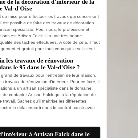
ué de la décoration d'intérieur de la
e Val-d'Oise
t de mise pour effectuer les travaux qui concernent
, il est possible de faire des travaux de décoration
artisan spécialiste. Pour nous, le professionnel
ions est Artisan Falck. Il a une très bonne
ualité des tâches effectuées. À côté de cela, il faut
ement et gratuit pour tous ceux qui le sollicitent.
n les travaux de rénovation
dans le 95 dans le Val-d'Oise ?
 grand de travaux pour l'entretien de leur maison.
des travaux de rénovation d'intérieur. Pour ce faire, il
rations à un artisan spécialiste dans le domaine.
de contacter Artisan Falck qui a la réputation de
 travail. Sachez qu'il maîtrise les différentes
ecter le délai imparti dans le contrat passé avec
d'intérieur à Artisan Falck dans le