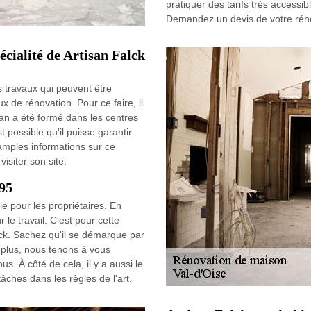
pratiquer des tarifs très accessi
Demandez un devis de votre réno
cialité de Artisan Falck
 travaux qui peuvent être
ux de rénovation. Pour ce faire, il
isan a été formé dans les centres
t possible qu'il puisse garantir
 amples informations sur ce
visiter son site.
95
e pour les propriétaires. En
 le travail. C'est pour cette
lck. Sachez qu'il se démarque par
 plus, nous tenons à vous
us. À côté de cela, il y a aussi le
 tâches dans les règles de l'art.