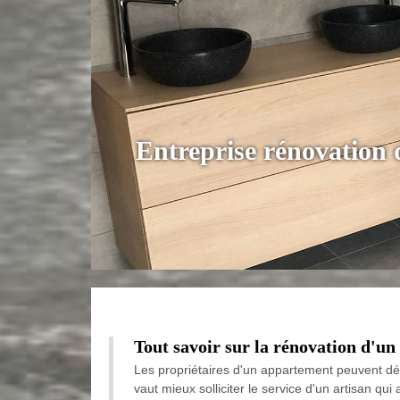
Entreprise rénovation 
Tout savoir sur la rénovation d'un
Les propriétaires d'un appartement peuvent déc
vaut mieux solliciter le service d'un artisan qui