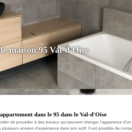
de maison 95 Val-d'Oise
 appartement dans le 95 dans le Val-d'Oise
ider de procéder à des travaux qui peuvent changer l'apparence d'un ap
 a plusieurs années d'expérience dans son actif. Il est possible de contac