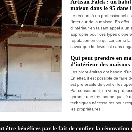
Artisan Falck : un habit
maison dans le 95 dans l
Le recours à un professionnel es
l'intérieur de la maison. En effet
d'intérieur en faisant appel à un 
approprié pour ces types d'opérat
réputation en ce qui concerne la q
savoir que le devis est sans engag
Qui peut prendre en mai
d'intérieur des maisons 
Les propriétaires ont besoin d'un
En effet, il est possible de faire 
est préférable de confier les opé
Par conséquent, on vous propose 
garantir une très bonne qualité de
techniques nécessaires pour resp
les propriétaires.
t être bénéfices par le fait de confier la rénovation 