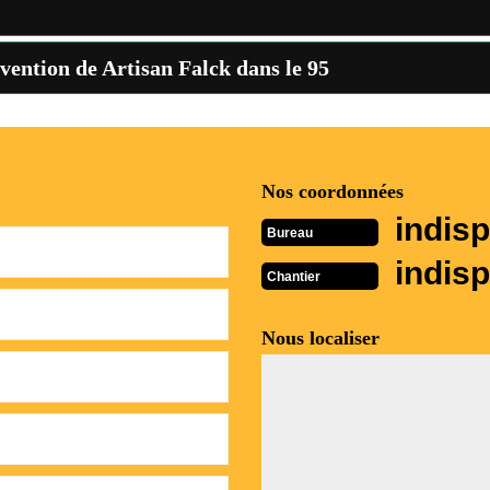
rvention de Artisan Falck dans le 95
Nos coordonnées
indisp
Bureau
indisp
Chantier
Nous localiser