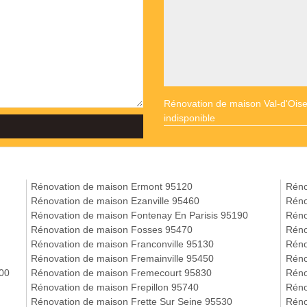
Rénovation de maison Val-d'Ois
indisponible
Rénovation de maison Ermont 95120
Réno
Rénovation de maison Ezanville 95460
Réno
Rénovation de maison Fontenay En Parisis 95190
Réno
Rénovation de maison Fosses 95470
Réno
Rénovation de maison Franconville 95130
Réno
Rénovation de maison Fremainville 95450
Réno
400
Rénovation de maison Fremecourt 95830
Réno
Rénovation de maison Frepillon 95740
Réno
Rénovation de maison Frette Sur Seine 95530
Réno