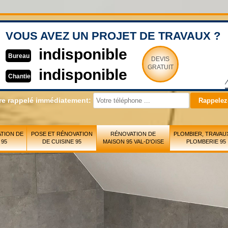
VOUS AVEZ UN PROJET DE TRAVAUX ?
indisponible
Bureau
DEVIS
GRATUIT
indisponible
Chantier
re rappelé immédiatement:
TION DE
POSE ET RÉNOVATION
RÉNOVATION DE
PLOMBIER, TRAVAU
 95
DE CUISINE 95
MAISON 95 VAL-D'OISE
PLOMBERIE 95