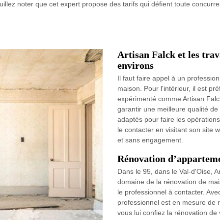
uillez noter que cet expert propose des tarifs qui défient toute concurre
Artisan Falck et les trav
environs
Il faut faire appel à un professio
maison. Pour l'intérieur, il est p
expérimenté comme Artisan Falck
garantir une meilleure qualité de t
adaptés pour faire les opérations
le contacter en visitant son site 
et sans engagement.
Rénovation d’appartemen
Dans le 95, dans le Val-d'Oise, Ar
domaine de la rénovation de mais
le professionnel à contacter. Av
professionnel est en mesure de r
vous lui confiez la rénovation de 