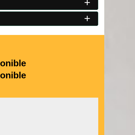
+
+
onible
onible