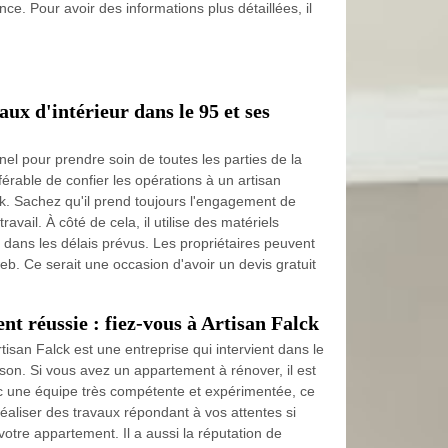
nce. Pour avoir des informations plus détaillées, il
aux d'intérieur dans le 95 et ses
nnel pour prendre soin de toutes les parties de la
référable de confier les opérations à un artisan
. Sachez qu'il prend toujours l'engagement de
ravail. À côté de cela, il utilise des matériels
 dans les délais prévus. Les propriétaires peuvent
web. Ce serait une occasion d'avoir un devis gratuit
t réussie : fiez-vous à Artisan Falck
tisan Falck est une entreprise qui intervient dans le
on. Si vous avez un appartement à rénover, il est
ec une équipe très compétente et expérimentée, ce
éaliser des travaux répondant à vos attentes si
votre appartement. Il a aussi la réputation de