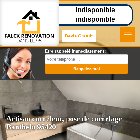
indisponible
indisponible
Devis Gratuit
Etre rappelé immédiatement:
Artisan carreleur, pose de carrelage
Banthelu 95420