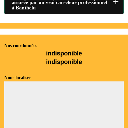
+
assurée par un vrai carreleur professionnel
à Banthelu
Nos coordonnées
indisponible
indisponible
Nous localiser