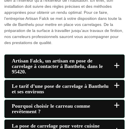
bien à l’intérieur qu’à l’extérieur de l’habitation. En effet, son
installation doit suivre des règles précises et des méthodes
appropriées pour obtenir un rendu optimal. Pour ce faire,
l’entreprise Artisan Falck se met à votre disposition dans toute la
ville de Banthelu pour mettre en place vos carrelages. De la
préparation de la surface à travailler jusqu’aux travaux de finition,
nos carreleurs professionnels sauront vous accompagner pour
des prestations de qualité.
Artisan Falck, un artisan en pose de
+
carrelage à contacter à Banthelu, dans le
95420.
+
Le tarif d’une pose de carrelage à Banthelu
et ses environs
+
Pourquoi choisir le carreau comme
revêtement ?
La pose de carrelage pour votre cuisine