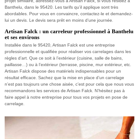
projet similaire, adressez-vous à Artisan Falck, si vous résidez à
Banthelu, dans le 95420. Les tarifs qu’il applique sont très
abordables. Pour vous en convaincre, contactez-le et demandez-
lui un devis. Le devis sera prêt en moins d’une journée.
Artisan Falck : un carreleur professionnel à Banthelu
et ses environs
Installée dans le 95420, Artisan Falck est une entreprise
professionnelle et qualifiée pour réaliser vos carrelages dans les
règles d’art. Que ce soit à l’extérieur (cuisine, salle de bains,
paillasse…) ou à l’extérieur (terrasse, piscine, mur extérieur, etc.
Artisan Falck dispose des matériels indispensables pour un
résultat efficace. Sachez que la mise en place d’un carrelage
n’est pas toujours une chose aisée, c’est pour cela que nous vous
recommandons les services de Artisan Falck. N’hésitez pas à
faire appel à notre entreprise pour tous vos projets en pose de
carrelage.