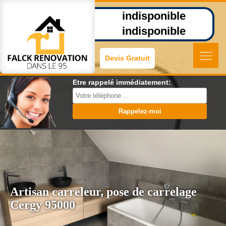
indisponible
indisponible
Devis Gratuit
Etre rappelé immédiatement:
Artisan carreleur, pose de carrelage
Cergy 95000