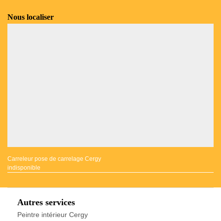
Nous localiser
Carreleur pose de carrelage Cergy
indisponible
Autres services
Peintre intérieur Cergy