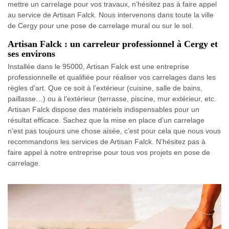
mettre un carrelage pour vos travaux, n’hésitez pas à faire appel
au service de Artisan Falck. Nous intervenons dans toute la ville
de Cergy pour une pose de carrelage mural ou sur le sol.
Artisan Falck : un carreleur professionnel à Cergy et
ses environs
Installée dans le 95000, Artisan Falck est une entreprise
professionnelle et qualifiée pour réaliser vos carrelages dans les
règles d’art. Que ce soit à l’extérieur (cuisine, salle de bains,
paillasse…) ou à l’extérieur (terrasse, piscine, mur extérieur, etc.
Artisan Falck dispose des matériels indispensables pour un
résultat efficace. Sachez que la mise en place d’un carrelage
n’est pas toujours une chose aisée, c’est pour cela que nous vous
recommandons les services de Artisan Falck. N’hésitez pas à
faire appel à notre entreprise pour tous vos projets en pose de
carrelage.