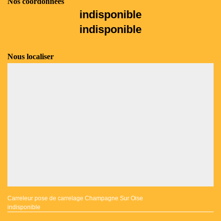
Nos coordonnées
indisponible
indisponible
Nous localiser
Carreleur pose de carrelage Champagne Sur Oise
indisponible