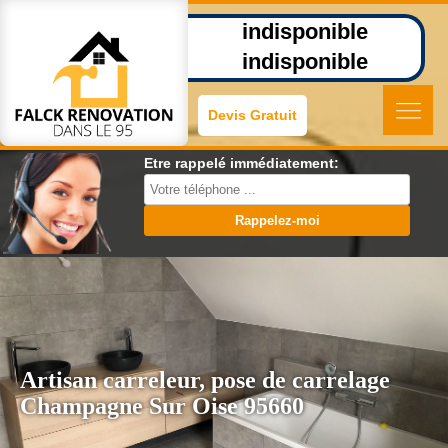
indisponible
indisponible
Devis Gratuit
Etre rappelé immédiatement:
Artisan carreleur, pose de carrelage
Champagne Sur Oise 95660