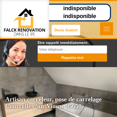
indisponible
indisponible
Devis Gratuit
Etre rappelé immédiatement:
Artisan carreleur, pose de carrelage
Courcelles Sur Viosne 95650