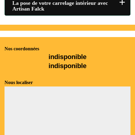
+
La pose de votre carrelage intérieur avec
Artisan Falck
Nos coordonnées
indisponible
indisponible
Nous localiser