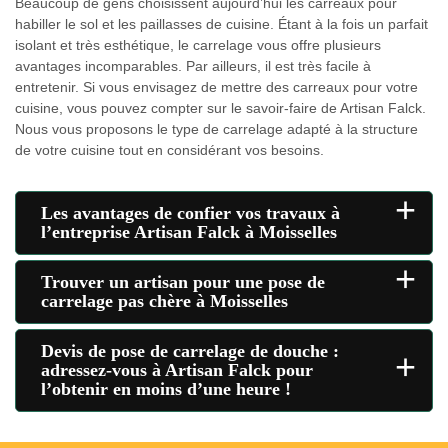
Beaucoup de gens choisissent aujourd’hui les carreaux pour
habiller le sol et les paillasses de cuisine. Étant à la fois un parfait
isolant et très esthétique, le carrelage vous offre plusieurs
avantages incomparables. Par ailleurs, il est très facile à
entretenir. Si vous envisagez de mettre des carreaux pour votre
cuisine, vous pouvez compter sur le savoir-faire de Artisan Falck.
Nous vous proposons le type de carrelage adapté à la structure
de votre cuisine tout en considérant vos besoins.
+
Les avantages de confier vos travaux à
l’entreprise Artisan Falck à Moisselles
+
Trouver un artisan pour une pose de
carrelage pas chère à Moisselles
Devis de pose de carrelage de douche :
+
adressez-vous à Artisan Falck pour
l’obtenir en moins d’une heure !