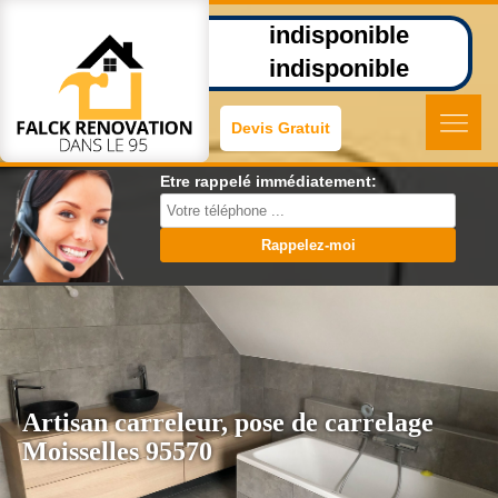
indisponible
indisponible
Devis Gratuit
Etre rappelé immédiatement:
Artisan carreleur, pose de carrelage
Moisselles 95570