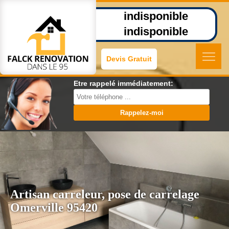
indisponible
indisponible
Devis Gratuit
Etre rappelé immédiatement:
Artisan carreleur, pose de carrelage
Omerville 95420