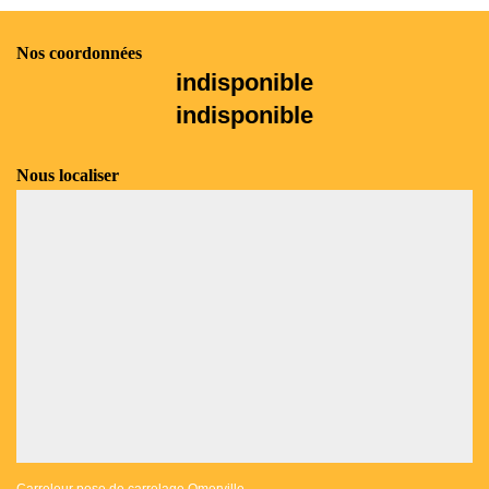
Nos coordonnées
indisponible
indisponible
Nous localiser
Carreleur pose de carrelage Omerville