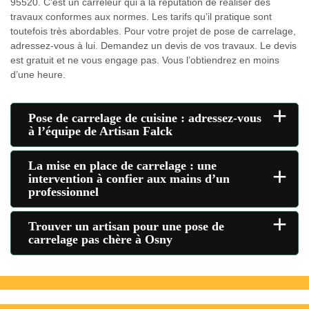
95520. C’est un carreleur qui a la réputation de réaliser des
travaux conformes aux normes. Les tarifs qu’il pratique sont
toutefois très abordables. Pour votre projet de pose de carrelage,
adressez-vous à lui. Demandez un devis de vos travaux. Le devis
est gratuit et ne vous engage pas. Vous l’obtiendrez en moins
d’une heure.
+
Pose de carrelage de cuisine : adressez-vous
à l’équipe de Artisan Falck
La mise en place de carrelage : une
+
intervention à confier aux mains d’un
professionnel
+
Trouver un artisan pour une pose de
carrelage pas chère à Osny