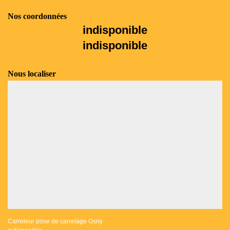
Nos coordonnées
indisponible
indisponible
Nous localiser
Carreleur pose de carrelage Osny