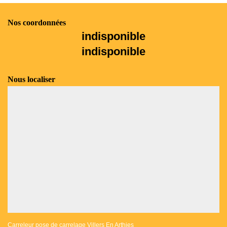
Nos coordonnées
indisponible
indisponible
Nous localiser
Carreleur pose de carrelage Villers En Arthies