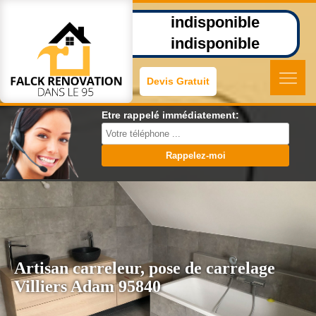
indisponible
indisponible
Devis Gratuit
Etre rappelé immédiatement:
Artisan carreleur, pose de carrelage
Villiers Adam 95840