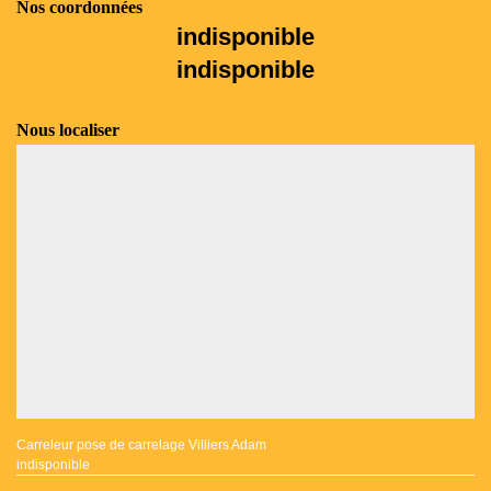
Nos coordonnées
indisponible
indisponible
Nous localiser
Carreleur pose de carrelage Villiers Adam
indisponible