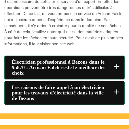
il est nécessaire de solliciter le service d'un expert. En effet, les
opérations peuvent être très dangereuses et très difficiles à
effectuer. De ce fait, on vous propose le service de Artisan Falck
qui a plusieurs années d'expérience dans le domaine. Par
conséquent, il n'y a rien à craindre pour la qualité de ses tâches.
À côté de cela, veuillez noter qu'il utilise des matériels adaptés
pour faire les tâches en toute sécurité. Pour avoir de plus amples
informations, il faut visiter son site web.
Électricien professionnel à Bezons dans le
+
95870 : Artisan Falck reste le meilleur des
choix
Les raisons de faire appel à un électricien
+
pour les travaux d'électricité dans la ville
de Bezons