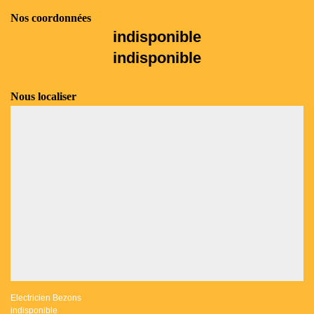
Nos coordonnées
indisponible
indisponible
Nous localiser
Electricien Bezons
indisponible