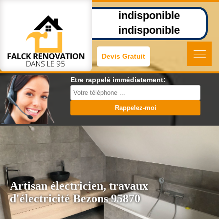
indisponible
indisponible
Devis Gratuit
Etre rappelé immédiatement:
Artisan électricien, travaux
d'électricité Bezons 95870