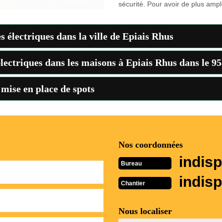
sécurité. Pour avoir de plus ample
 électriques dans la ville de Epiais Rhus
électriques dans les maisons à Epiais Rhus dans le 9
 mise en place de spots
Nos coordonnées
indisp
Bureau
indisp
Chantier
Nous localiser