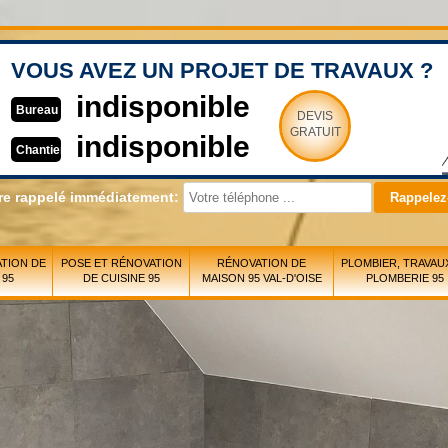
VOUS AVEZ UN PROJET DE TRAVAUX ?
indisponible
Bureau
DEVIS
GRATUIT
indisponible
Chantier
re rappelé immédiatement:
TION DE
POSE ET RÉNOVATION
RÉNOVATION DE
PLOMBIER, TRAVAU
 95
DE CUISINE 95
MAISON 95 VAL-D'OISE
PLOMBERIE 95