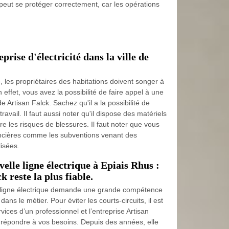
il peut se protéger correctement, car les opérations
prise d'électricité dans la ville de
té, les propriétaires des habitations doivent songer à
 effet, vous avez la possibilité de faire appel à une
de Artisan Falck. Sachez qu'il a la possibilité de
ravail. Il faut aussi noter qu'il dispose des matériels
e les risques de blessures. Il faut noter que vous
ancières comme les subventions venant des
lisées.
elle ligne électrique à Epiais Rhus :
k reste la plus fiable.
e ligne électrique demande une grande compétence
ns le métier. Pour éviter les courts-circuits, il est
vices d’un professionnel et l’entreprise Artisan
 répondre à vos besoins. Depuis des années, elle