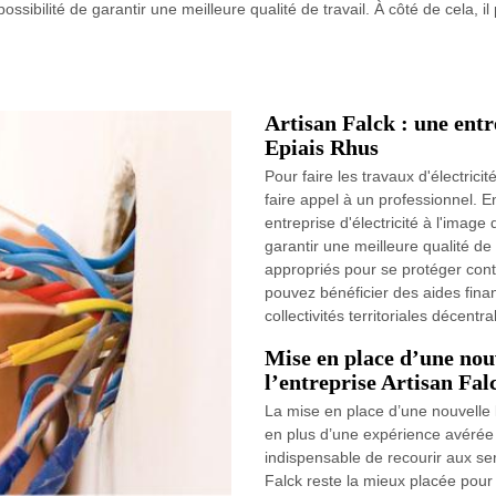
ossibilité de garantir une meilleure qualité de travail. À côté de cela, 
Artisan Falck : une entre
Epiais Rhus
Pour faire les travaux d'électrici
faire appel à un professionnel. En
entreprise d'électricité à l'image 
garantir une meilleure qualité de t
appropriés pour se protéger contr
pouvez bénéficier des aides fin
collectivités territoriales décentra
Mise en place d’une nouv
l’entreprise Artisan Falc
La mise en place d’une nouvell
en plus d’une expérience avérée da
indispensable de recourir aux ser
Falck reste la mieux placée pour