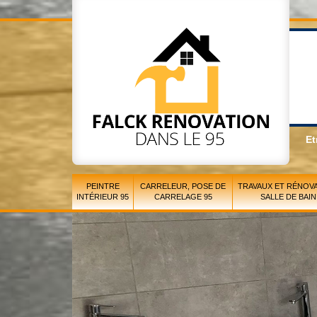
Et
PEINTRE
CARRELEUR, POSE DE
TRAVAUX ET RÉNOVA
INTÉRIEUR 95
CARRELAGE 95
SALLE DE BAIN