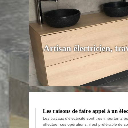
Artisan électricien, tr
Les raisons de faire appel à un élec
Les travaux d'électricité sont très importants po
effectuer ces opérations, il est préférable de sol