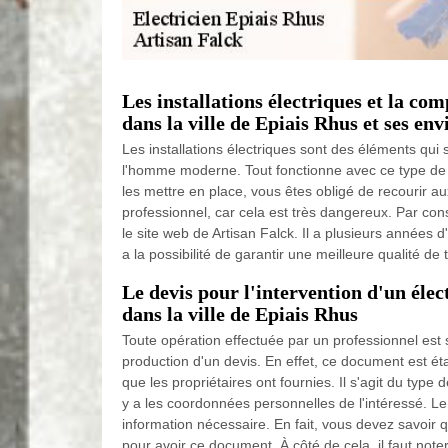
Les installations électriques et la co
dans la ville de Epiais Rhus et ses env
Les installations électriques sont des éléments qui 
l'homme moderne. Tout fonctionne avec ce type de s
les mettre en place, vous êtes obligé de recourir au
professionnel, car cela est très dangereux. Par cons
le site web de Artisan Falck. Il a plusieurs années 
a la possibilité de garantir une meilleure qualité de t
Le devis pour l'intervention d'un élec
dans la ville de Epiais Rhus
Toute opération effectuée par un professionnel est
production d'un devis. En effet, ce document est éta
que les propriétaires ont fournies. Il s'agit du type de
y a les coordonnées personnelles de l'intéressé. Le
information nécessaire. En fait, vous devez savoir q
pour avoir ce document. À côté de cela, il faut note