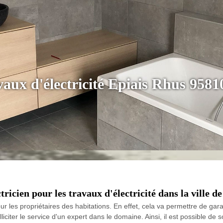
avaux d'électricité Epiais Rhus 9581
tricien pour les travaux d'électricité dans la ville d
ur les propriétaires des habitations. En effet, cela va permettre de gara
liciter le service d'un expert dans le domaine. Ainsi, il est possible de so