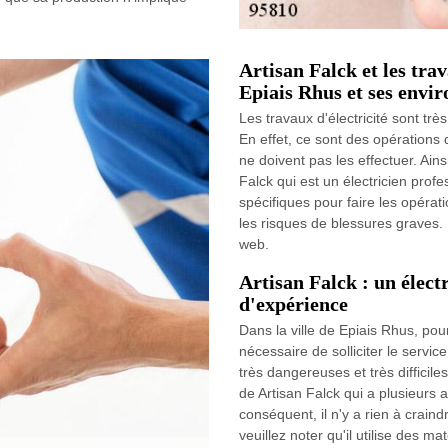
Artisan Falck et les trav
Epiais Rhus et ses envir
Les travaux d'électricité sont tr
En effet, ce sont des opérations
ne doivent pas les effectuer. Ainsi
Falck qui est un électricien profe
spécifiques pour faire les opérati
les risques de blessures graves. P
web.
Artisan Falck : un élect
d'expérience
Dans la ville de Epiais Rhus, pour 
nécessaire de solliciter le servic
très dangereuses et très difficile
de Artisan Falck qui a plusieurs
conséquent, il n'y a rien à craind
veuillez noter qu'il utilise des m