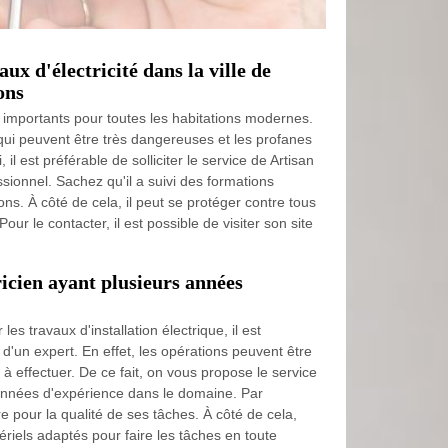
aux d'électricité dans la ville de
ons
ès importants pour toutes les habitations modernes.
 qui peuvent être très dangereuses et les profanes
, il est préférable de solliciter le service de Artisan
ssionnel. Sachez qu'il a suivi des formations
ons. À côté de cela, il peut se protéger contre tous
our le contacter, il est possible de visiter son site
ricien ayant plusieurs années
les travaux d'installation électrique, il est
e d'un expert. En effet, les opérations peuvent être
s à effectuer. De ce fait, on vous propose le service
 années d'expérience dans le domaine. Par
re pour la qualité de ses tâches. À côté de cela,
atériels adaptés pour faire les tâches en toute