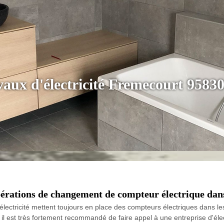
avaux d'électricité Fremecourt 9583
opérations de changement de compteur électrique dan
l'électricité mettent toujours en place des compteurs électriques dans le
 il est très fortement recommandé de faire appel à une entreprise d'éle