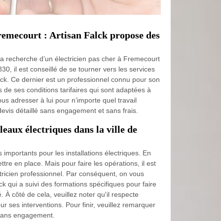
Fremecourt : Artisan Falck propose des
 la recherche d’un électricien pas cher à Fremecourt
0, il est conseillé de se tourner vers les services
lck. Ce dernier est un professionnel connu pour son
 de ses conditions tarifaires qui sont adaptées à
s adresser à lui pour n’importe quel travail
 devis détaillé sans engagement et sans frais.
leaux électriques dans la ville de
 importants pour les installations électriques. En
ettre en place. Mais pour faire les opérations, il est
ctricien professionnel. Par conséquent, on vous
ck qui a suivi des formations spécifiques pour faire
 À côté de cela, veuillez noter qu'il respecte
ur ses interventions. Pour finir, veuillez remarquer
et sans engagement.