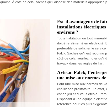
qualité. À côté de cela, sachez qu'il dispose des matériels appropriés p
Est-il avantageux de fai
installations électriques
environs ?
Toute habitation ou tout immeuble
doit être alimenté en électricité.
préférable de solliciter le servic
Falck. Sachez qu'il est reconnu po
côté de cela, veuillez noter qu'il
travaux dans les règles de l'art.
Artisan Falck, l’entre
une mise aux normes de 
Pour une mise aux normes de votre
choisir son prestataire. En effet,
est en jeu et si vous êtes à Freme
Disposant d’une équipe d’électric
référence pour les plus exigeants