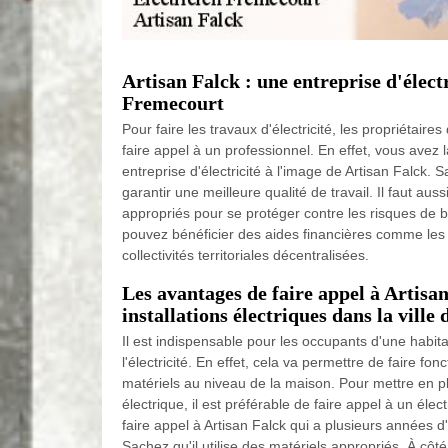
Artisan Falck : une entreprise d'électr
Fremecourt
Pour faire les travaux d'électricité, les propriétaire
faire appel à un professionnel. En effet, vous avez l
entreprise d'électricité à l'image de Artisan Falck. Sa
garantir une meilleure qualité de travail. Il faut aus
appropriés pour se protéger contre les risques de b
pouvez bénéficier des aides financières comme les
collectivités territoriales décentralisées.
Les avantages de faire appel à Artisan
installations électriques dans la vill
Il est indispensable pour les occupants d'une habita
l'électricité. En effet, cela va permettre de faire f
matériels au niveau de la maison. Pour mettre en p
électrique, il est préférable de faire appel à un éle
faire appel à Artisan Falck qui a plusieurs années 
Sachez qu'il utilise des matériels appropriés. À côté