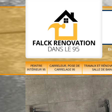
Et
PEINTRE
CARRELEUR, POSE DE
TRAVAUX ET RÉNOVA
INTÉRIEUR 95
CARRELAGE 95
SALLE DE BAIN