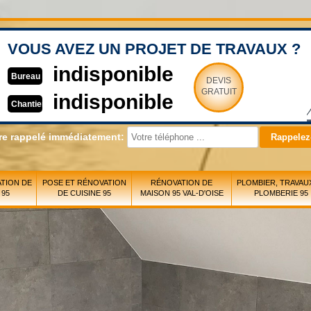
VOUS AVEZ UN PROJET DE TRAVAUX ?
indisponible
Bureau
DEVIS
GRATUIT
indisponible
Chantier
re rappelé immédiatement:
TION DE
POSE ET RÉNOVATION
RÉNOVATION DE
PLOMBIER, TRAVAU
 95
DE CUISINE 95
MAISON 95 VAL-D'OISE
PLOMBERIE 95