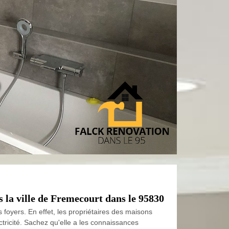
0
s la ville de Fremecourt dans le 95830
s foyers. En effet, les propriétaires des maisons
ctricité. Sachez qu'elle a les connaissances