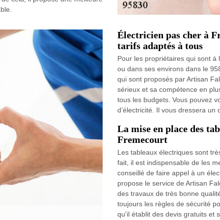
able.
Électricien pas cher à 
tarifs adaptés à tous
Pour les propriétaires qui sont à
ou dans ses environs dans le 9583
qui sont proposés par Artisan Fa
sérieux et sa compétence en plus
tous les budgets. Vous pouvez vou
d’électricité. Il vous dressera un
La mise en place des tab
Fremecourt
Les tableaux électriques sont très
fait, il est indispensable de les m
conseillé de faire appel à un éle
propose le service de Artisan Fal
des travaux de très bonne qualité.
toujours les règles de sécurité po
qu'il établit des devis gratuits 