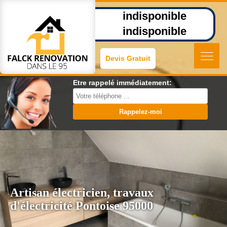
indisponible
indisponible
Devis Gratuit
Etre rappelé immédiatement:
Artisan électricien, travaux
d'électricité Pontoise 95000