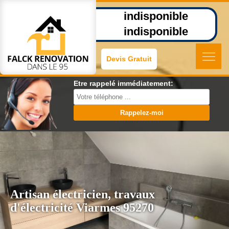
indisponible
indisponible
Devis Gratuit
Etre rappelé immédiatement:
Artisan électricien, travaux
d'électricité Viarmes 95270