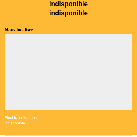
indisponible
indisponible
Nous localiser
Electricien Viarmes
indisponible