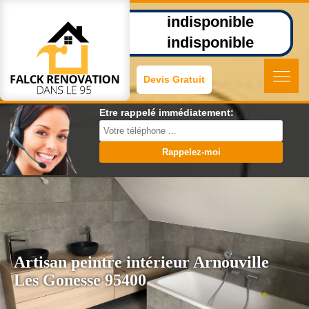
indisponible
indisponible
Devis Gratuit
Etre rappelé immédiatement:
Artisan peintre intérieur Arnouville
Les Gonesse 95400