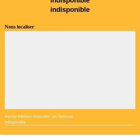
indisponible
indisponible
Nous localiser
Peintre Intérieur Arnouville Les Gonesse
indisponible