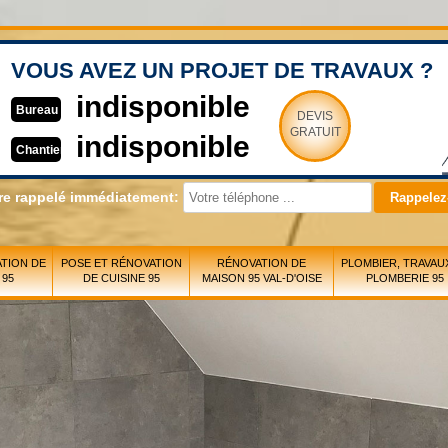
VOUS AVEZ UN PROJET DE TRAVAUX ?
indisponible
Bureau
DEVIS
GRATUIT
indisponible
Chantier
re rappelé immédiatement:
TION DE
POSE ET RÉNOVATION
RÉNOVATION DE
PLOMBIER, TRAVAU
 95
DE CUISINE 95
MAISON 95 VAL-D'OISE
PLOMBERIE 95