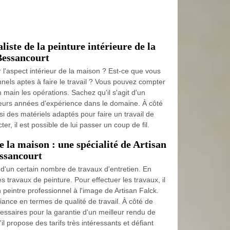
liste de la peinture intérieure de la
 Bessancourt
 l'aspect intérieur de la maison ? Est-ce que vous
nels aptes à faire le travail ? Vous pouvez compter
 main les opérations. Sachez qu'il s'agit d'un
ieurs années d'expérience dans le domaine. À côté
si des matériels adaptés pour faire un travail de
er, il est possible de lui passer un coup de fil.
e la maison : une spécialité de Artisan
essancourt
 d'un certain nombre de travaux d'entretien. En
des travaux de peinture. Pour effectuer les travaux, il
n peintre professionnel à l'image de Artisan Falck.
fiance en termes de qualité de travail. À côté de
cessaires pour la garantie d'un meilleur rendu de
'il propose des tarifs très intéressants et défiant