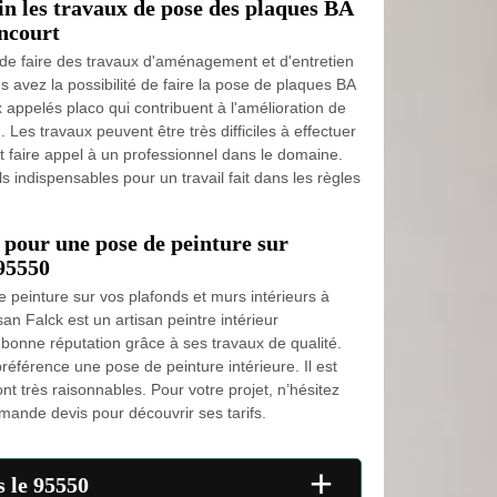
n les travaux de pose des plaques BA
ancourt
 de faire des travaux d'aménagement et d'entretien
us avez la possibilité de faire la pose de plaques BA
ux appelés placo qui contribuent à l'amélioration de
. Les travaux peuvent être très difficiles à effectuer
aut faire appel à un professionnel dans le domaine.
s indispensables pour un travail fait dans les règles
 pour une pose de peinture sur
95550
 peinture sur vos plafonds et murs intérieurs à
an Falck est un artisan peintre intérieur
bonne réputation grâce à ses travaux de qualité.
préférence une pose de peinture intérieure. Il est
nt très raisonnables. Pour votre projet, n’hésitez
mande devis pour découvrir ses tarifs.
+
s le 95550