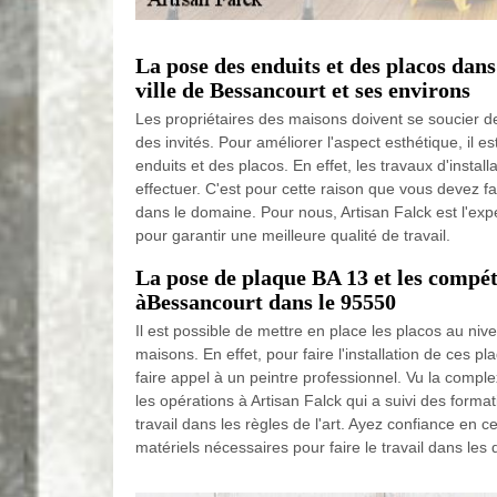
La pose des enduits et des placos dans
ville de Bessancourt et ses environs
Les propriétaires des maisons doivent se soucier de l
des invités. Pour améliorer l'aspect esthétique, il e
enduits et des placos. En effet, les travaux d'installa
effectuer. C'est pour cette raison que vous devez f
dans le domaine. Pour nous, Artisan Falck est l'ex
pour garantir une meilleure qualité de travail.
La pose de plaque BA 13 et les compé
àBessancourt dans le 95550
Il est possible de mettre en place les placos au niv
maisons. En effet, pour faire l'installation de ces p
faire appel à un peintre professionnel. Vu la complex
les opérations à Artisan Falck qui a suivi des format
travail dans les règles de l'art. Ayez confiance en ce
matériels nécessaires pour faire le travail dans les d