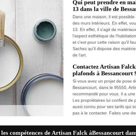
Qui peut prendre en mai
13 dans la ville de Bess
Dans une maison, il est possible
des murs intérieurs. En effet, vo
13. En effet, il s'agit de matéria
l'aspect esthétique de l'habitation
et c'est pour cette raison qu'il f
Sachez qu'il dispose des matériel
de l'art.
Contactez Artisan Falck
plafonds à Bessancourt 
Si vous avez un projet de pose de
Bessancourt, dans le 95550, Artis
recommandé pour vous. Il a une 
Les propriétaires lui confient de 
aussi connu pour ses tarifs qui so
pas à le contacter. Faites une de
t les compétences de Artisan Falck àBessancourt dan