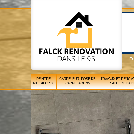
Et
PEINTRE
CARRELEUR, POSE DE
TRAVAUX ET RÉNOVA
INTÉRIEUR 95
CARRELAGE 95
SALLE DE BAIN