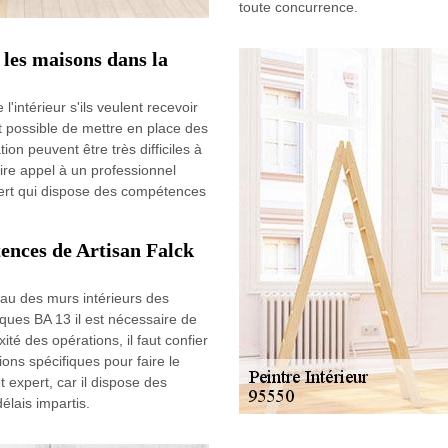
toute concurrence.
 les maisons dans la
'intérieur s'ils veulent recevoir
st possible de mettre en place des
tion peuvent être très difficiles à
aire appel à un professionnel
pert qui dispose des compétences
tences de Artisan Falck
eau des murs intérieurs des
laques BA 13 il est nécessaire de
ité des opérations, il faut confier
ions spécifiques pour faire le
t expert, car il dispose des
élais impartis.