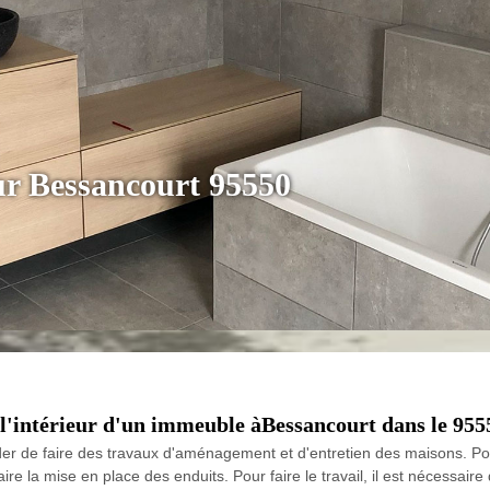
eur Bessancourt 95550
l'intérieur d'un immeuble àBessancourt dans le 9555
der de faire des travaux d'aménagement et d'entretien des maisons. Po
 faire la mise en place des enduits. Pour faire le travail, il est nécessai