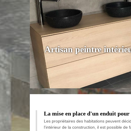
Artisan peintre intéri
La mise en place d'un enduit pour 
Les propriétaires des habitations peuvent déci
l'intérieur de la construction, il est possible de