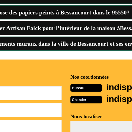
pose des papiers peints à Bessancourt dans le 95550?
er Artisan Falck pour l'intérieur de la maison àBes
ements muraux dans la ville de Bessancourt et ses en
Nos coordonnées
indisp
Bureau
indisp
Chantier
Nous localiser