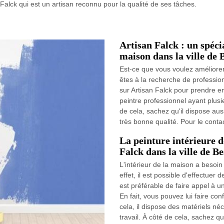
 Falck qui est un artisan reconnu pour la qualité de ses tâches.
Artisan Falck : un spécia
maison dans la ville de
Est-ce que vous voulez améliorer
êtes à la recherche de profession
sur Artisan Falck pour prendre en
peintre professionnel ayant plus
de cela, sachez qu'il dispose aus
très bonne qualité. Pour le contact
La peinture intérieure d
Falck dans la ville de B
L'intérieur de la maison a besoin
effet, il est possible d'effectuer 
est préférable de faire appel à u
En fait, vous pouvez lui faire con
cela, il dispose des matériels né
travail. À côté de cela, sachez qu