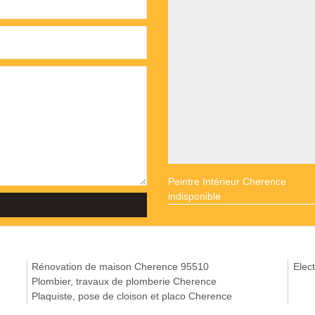
Peintre Intérieur Cherence
indisponible
Rénovation de maison Cherence 95510
Elect
Plombier, travaux de plomberie Cherence
Plaquiste, pose de cloison et placo Cherence