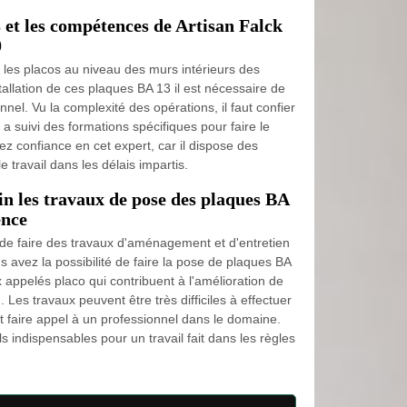
 et les compétences de Artisan Falck
0
e les placos au niveau des murs intérieurs des
stallation de ces plaques BA 13 il est nécessaire de
nnel. Vu la complexité des opérations, il faut confier
 a suivi des formations spécifiques pour faire le
Ayez confiance en cet expert, car il dispose des
e travail dans les délais impartis.
n les travaux de pose des plaques BA
ence
 de faire des travaux d'aménagement et d'entretien
us avez la possibilité de faire la pose de plaques BA
ux appelés placo qui contribuent à l'amélioration de
. Les travaux peuvent être très difficiles à effectuer
aut faire appel à un professionnel dans le domaine.
s indispensables pour un travail fait dans les règles