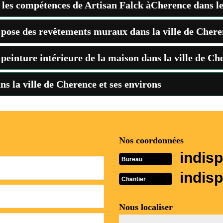
t les compétences de Artisan Falck àCherence dans l
la pose des revêtements muraux dans la ville de Cher
a peinture intérieure de la maison dans la ville de Ch
s la ville de Cherence et ses environs
Nos coordonnées
indisp
Bureau
indisp
Chantier
Nous localiser