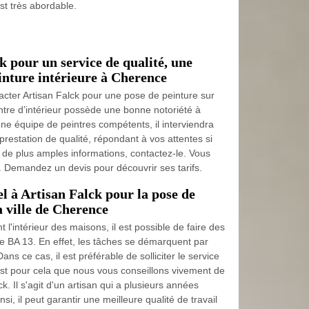
est très abordable.
k pour un service de qualité, une
inture intérieure à Cherence
tacter Artisan Falck pour une pose de peinture sur
ntre d’intérieur possède une bonne notoriété à
e équipe de peintres compétents, il interviendra
restation de qualité, répondant à vos attentes si
r de plus amples informations, contactez-le. Vous
b. Demandez un devis pour découvrir ses tarifs.
el à Artisan Falck pour la pose de
a ville de Cherence
t l'intérieur des maisons, il est possible de faire des
e BA 13. En effet, les tâches se démarquent par
Dans ce cas, il est préférable de solliciter le service
st pour cela que nous vous conseillons vivement de
lck. Il s'agit d'un artisan qui a plusieurs années
i, il peut garantir une meilleure qualité de travail