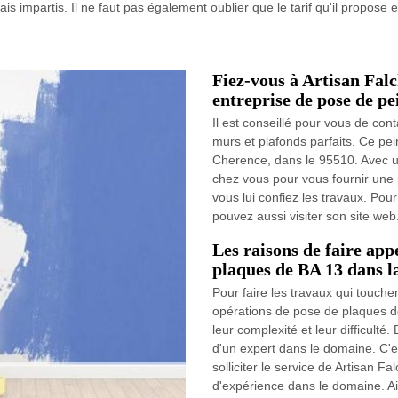
is impartis. Il ne faut pas également oublier que le tarif qu'il propose 
Fiez-vous à Artisan Falc
entreprise de pose de pe
Il est conseillé pour vous de con
murs et plafonds parfaits. Ce pei
Cherence, dans le 95510. Avec un
chez vous pour vous fournir une p
vous lui confiez les travaux. Pou
pouvez aussi visiter son site we
Les raisons de faire app
plaques de BA 13 dans l
Pour faire les travaux qui touchen
opérations de pose de plaques d
leur complexité et leur difficulté. 
d'un expert dans le domaine. C'e
solliciter le service de Artisan Fa
d'expérience dans le domaine. Ains