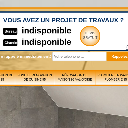
VOUS AVEZ UN PROJET DE TRAVAUX ?
indisponible
Bureau
DEVIS
GRATUIT
indisponible
Chantier
re rappelé immédiatement:
TION DE
POSE ET RÉNOVATION
RÉNOVATION DE
PLOMBIER, TRAVAU
 95
DE CUISINE 95
MAISON 95 VAL-D'OISE
PLOMBERIE 95