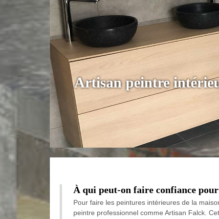
Artisan peintre intéri
À qui peut-on faire confiance pour
Pour faire les peintures intérieures de la maison
peintre professionnel comme Artisan Falck. Cet a