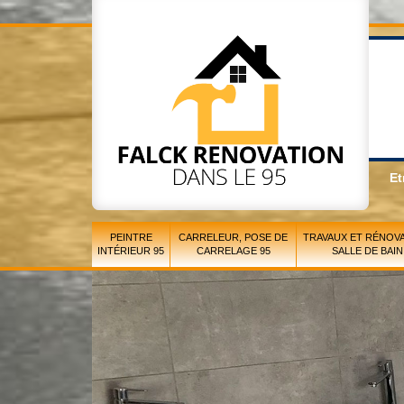
Et
PEINTRE
CARRELEUR, POSE DE
TRAVAUX ET RÉNOVA
INTÉRIEUR 95
CARRELAGE 95
SALLE DE BAIN