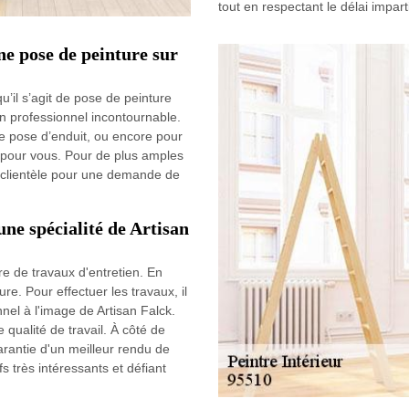
tout en respectant le délai impart
ne pose de peinture sur
’il s’agit de pose de peinture
 un professionnel incontournable.
de pose d’enduit, ou encore pour
 pour vous. Pour de plus amples
e clientèle pour une demande de
une spécialité de Artisan
re de travaux d'entretien. En
ure. Pour effectuer les travaux, il
nnel à l'image de Artisan Falck.
 qualité de travail. À côté de
arantie d'un meilleur rendu de
fs très intéressants et défiant