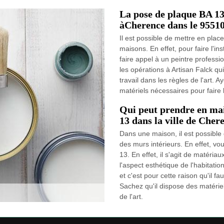
La pose de plaque BA 13
àCherence dans le 9551
Il est possible de mettre en plac
maisons. En effet, pour faire l'in
faire appel à un peintre professio
les opérations à Artisan Falck qui
travail dans les règles de l'art. 
matériels nécessaires pour faire l
Qui peut prendre en mai
13 dans la ville de Cher
Dans une maison, il est possible
des murs intérieurs. En effet, vo
13. En effet, il s'agit de matéria
l'aspect esthétique de l'habitation
et c'est pour cette raison qu'il f
Sachez qu'il dispose des matériel
de l'art.