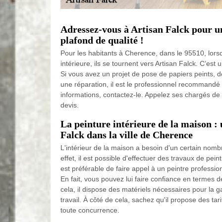
Adressez-vous à Artisan Falck pour u
plafond de qualité !
Pour les habitants à Cherence, dans le 95510, lorsqu
intérieure, ils se tournent vers Artisan Falck. C’est
Si vous avez un projet de pose de papiers peints, 
une réparation, il est le professionnel recommandé
informations, contactez-le. Appelez ses chargés d
devis.
La peinture intérieure de la maison : 
Falck dans la ville de Cherence
L'intérieur de la maison a besoin d'un certain nomb
effet, il est possible d'effectuer des travaux de peint
est préférable de faire appel à un peintre professio
En fait, vous pouvez lui faire confiance en termes de
cela, il dispose des matériels nécessaires pour la g
travail. À côté de cela, sachez qu'il propose des tari
toute concurrence.