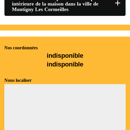
+
intérieure de la maison dans la ville de
Montigny Les Cormeilles
Nos coordonnées
indisponible
indisponible
Nous localiser