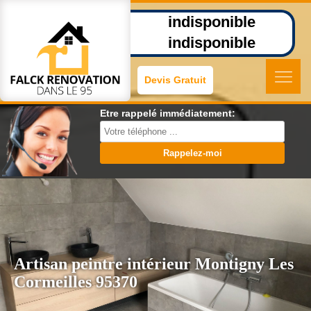
indisponible
indisponible
Devis Gratuit
Etre rappelé immédiatement:
Artisan peintre intérieur Montigny Les
Cormeilles 95370