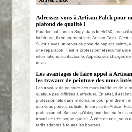
Adressez-vous à Artisan Falck pour u
plafond de qualité !
Pour les habitants à Sagy, dans le 95450, lorsqu’il 
intérieure, ils se tournent vers Artisan Falck. C’est
Si vous avez un projet de pose de papiers peints, 
une réparation, il est le professionnel recommandé
informations, contactez-le. Appelez ses chargés d
devis.
Les avantages de faire appel à Artisa
les travaux de peinture des murs inté
Les travaux de peinture des murs intérieurs de la 
quelque peu difficiles à effectuer. En effet, il est i
professionnels dans le domaine pour prendre en mai
que vous pouvez solliciter le service de Artisan Falc
professionnel. Sachez qu'il dispose des matériels i
travail de très bonne qualité. À côté de cela, vous 
tarifs adaptés à toutes les bourses.