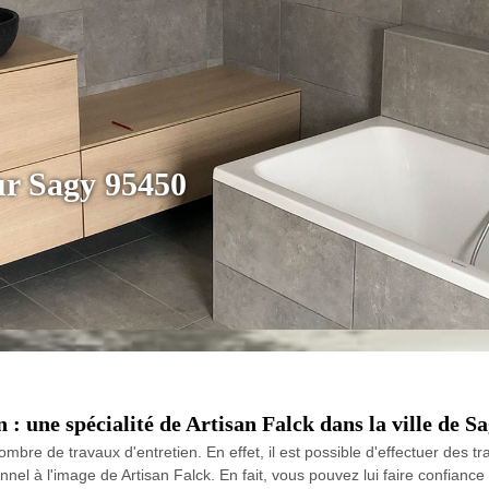
eur Sagy 95450
 : une spécialité de Artisan Falck dans la ville de S
mbre de travaux d'entretien. En effet, il est possible d'effectuer des tr
nel à l'image de Artisan Falck. En fait, vous pouvez lui faire confiance 