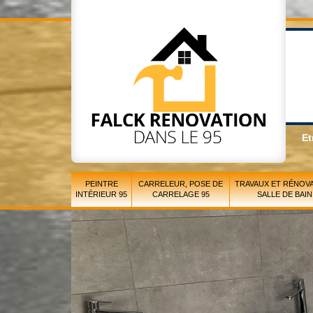
Et
PEINTRE
CARRELEUR, POSE DE
TRAVAUX ET RÉNOVA
INTÉRIEUR 95
CARRELAGE 95
SALLE DE BAIN