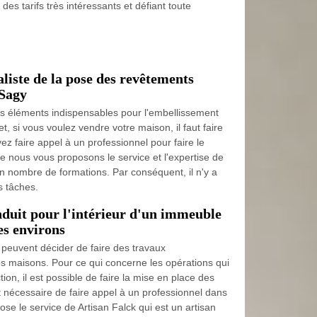
es tarifs très intéressants et défiant toute
aliste de la pose des revêtements
 Sagy
 éléments indispensables pour l'embellissement
et, si vous voulez vendre votre maison, il faut faire
vez faire appel à un professionnel pour faire le
que nous vous proposons le service et l'expertise de
ain nombre de formations. Par conséquent, il n'y a
s tâches.
nduit pour l'intérieur d'un immeuble
es environs
 peuvent décider de faire des travaux
s maisons. Pour ce qui concerne les opérations qui
tion, il est possible de faire la mise en place des
 est nécessaire de faire appel à un professionnel dans
ose le service de Artisan Falck qui est un artisan