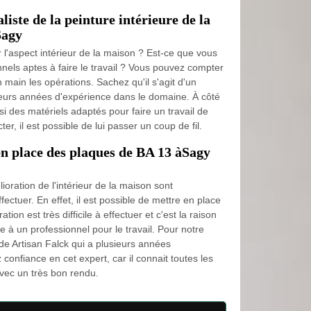
liste de la peinture intérieure de la
Sagy
 l'aspect intérieur de la maison ? Est-ce que vous
nels aptes à faire le travail ? Vous pouvez compter
 main les opérations. Sachez qu'il s'agit d'un
ieurs années d'expérience dans le domaine. À côté
si des matériels adaptés pour faire un travail de
er, il est possible de lui passer un coup de fil.
en place des plaques de BA 13 àSagy
ioration de l'intérieur de la maison sont
ffectuer. En effet, il est possible de mettre en place
ion est très difficile à effectuer et c'est la raison
nce à un professionnel pour le travail. Pour notre
de Artisan Falck qui a plusieurs années
confiance en cet expert, car il connait toutes les
avec un très bon rendu.