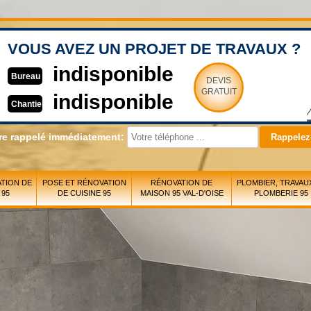
VOUS AVEZ UN PROJET DE TRAVAUX ?
indisponible
Bureau
DEVIS
GRATUIT
indisponible
Chantier
re rappelé immédiatement:
TION DE
POSE ET RÉNOVATION
RÉNOVATION DE
PLOMBIER, TRAVAU
 95
DE CUISINE 95
MAISON 95 VAL-D'OISE
PLOMBERIE 95