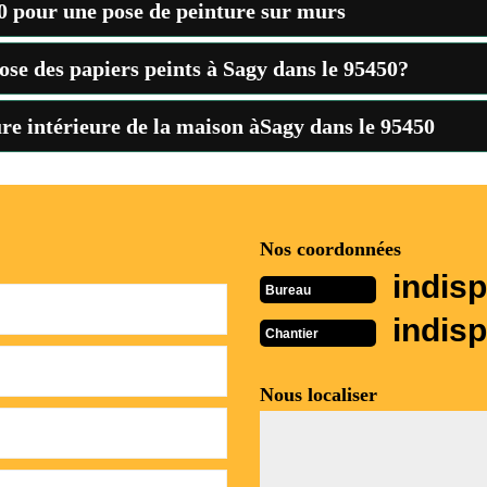
0 pour une pose de peinture sur murs
ose des papiers peints à Sagy dans le 95450?
ure intérieure de la maison àSagy dans le 95450
Nos coordonnées
indisp
Bureau
indisp
Chantier
Nous localiser