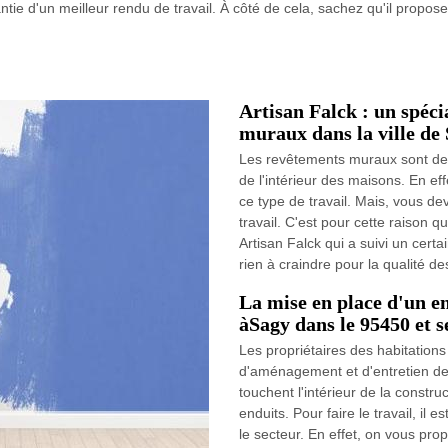
ie d'un meilleur rendu de travail. À côté de cela, sachez qu'il propose d
Artisan Falck : un spéci
muraux dans la ville de
Les revêtements muraux sont des
de l'intérieur des maisons. En eff
ce type de travail. Mais, vous de
travail. C'est pour cette raison 
Artisan Falck qui a suivi un cert
rien à craindre pour la qualité de
La mise en place d'un e
àSagy dans le 95450 et s
Les propriétaires des habitations
d'aménagement et d'entretien de
touchent l'intérieur de la construc
enduits. Pour faire le travail, il
le secteur. En effet, on vous prop