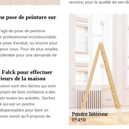
reconnu pour la qualité de ses t
ne pose de peinture sur
s’agit de pose de peinture
 un professionnel incontournable.
de pose d’enduit, ou encore pour
 pour vous. Pour de plus amples
e clientèle pour une demande de
n Falck pour effectuer
rieurs de la maison
maison sont des tâches qui sont
mportant de faire confiance à des
n toutes les activités. Sachez
k qui est un peintre
ndispensables pour faire un
devez savoir qu'il propose de