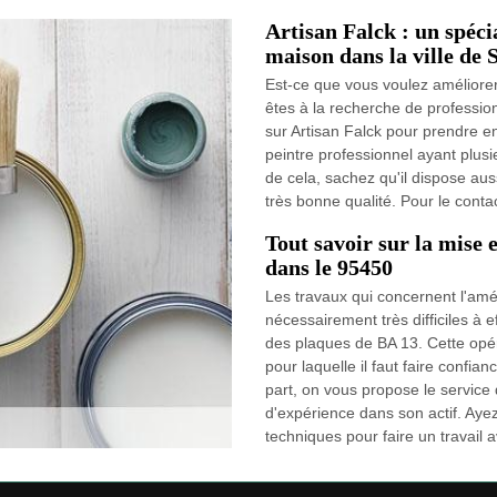
Artisan Falck : un spécia
maison dans la ville de 
Est-ce que vous voulez améliorer
êtes à la recherche de profession
sur Artisan Falck pour prendre en
peintre professionnel ayant plus
de cela, sachez qu'il dispose aus
très bonne qualité. Pour le contact
Tout savoir sur la mise 
dans le 95450
Les travaux qui concernent l'amél
nécessairement très difficiles à e
des plaques de BA 13. Cette opérat
pour laquelle il faut faire confia
part, on vous propose le service 
d'expérience dans son actif. Ayez 
techniques pour faire un travail 