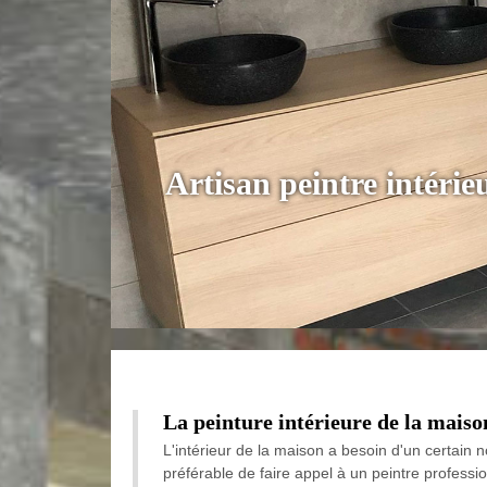
Artisan peintre intéri
La peinture intérieure de la maison
L'intérieur de la maison a besoin d'un certain no
préférable de faire appel à un peintre profession