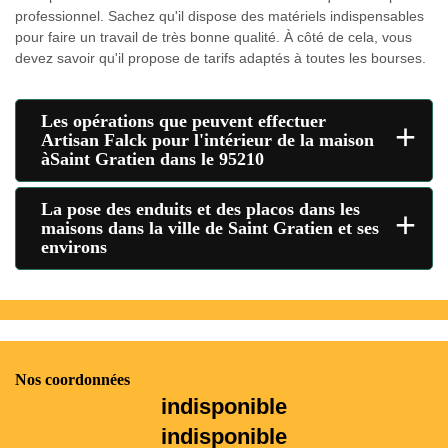
professionnel. Sachez qu'il dispose des matériels indispensables
pour faire un travail de très bonne qualité. À côté de cela, vous
devez savoir qu'il propose de tarifs adaptés à toutes les bourses.
Les opérations que peuvent effectuer
+
Artisan Falck pour l'intérieur de la maison
àSaint Gratien dans le 95210
La pose des enduits et des placos dans les
+
maisons dans la ville de Saint Gratien et ses
environs
Nos coordonnées
indisponible
indisponible