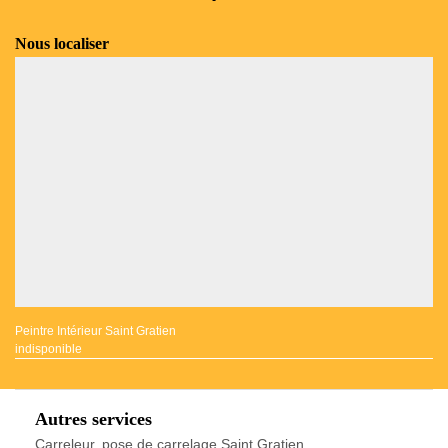
Nous localiser
Peintre Intérieur Saint Gratien
indisponible
Autres services
Carreleur, pose de carrelage Saint Gratien