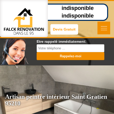
indisponible
indisponible
Devis Gratuit
Etre rappelé immédiatement:
Artisan peintre intérieur Saint Gratien
95210