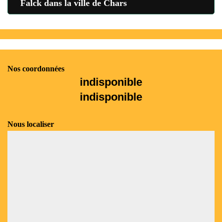
Falck dans la ville de Chars
Nos coordonnées
indisponible
indisponible
Nous localiser