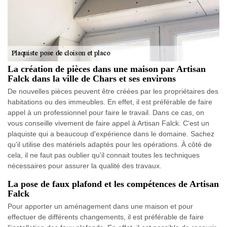
La création de pièces dans une maison par Artisan
Falck dans la ville de Chars et ses environs
De nouvelles pièces peuvent être créées par les propriétaires des
habitations ou des immeubles. En effet, il est préférable de faire
appel à un professionnel pour faire le travail. Dans ce cas, on
vous conseille vivement de faire appel à Artisan Falck. C'est un
plaquiste qui a beaucoup d'expérience dans le domaine. Sachez
qu'il utilise des matériels adaptés pour les opérations. À côté de
cela, il ne faut pas oublier qu'il connait toutes les techniques
nécessaires pour assurer la qualité des travaux.
La pose de faux plafond et les compétences de Artisan
Falck
Pour apporter un aménagement dans une maison et pour
effectuer de différents changements, il est préférable de faire