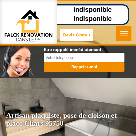
indisponible
indisponible
Devis Gratuit
Etre rappelé immédiatement:
Artisan plaquiste, pose de cloison et
placo Chars 95750