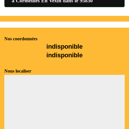
à Cormeilles En Vexin dans le 95830
Nos coordonnées
indisponible
indisponible
Nous localiser