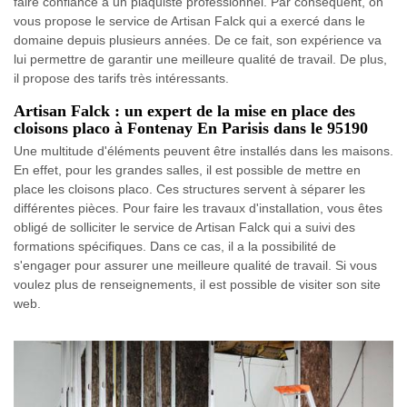
faire confiance à un plaquiste professionnel. Par conséquent, on
vous propose le service de Artisan Falck qui a exercé dans le
domaine depuis plusieurs années. De ce fait, son expérience va
lui permettre de garantir une meilleure qualité de travail. De plus,
il propose des tarifs très intéressants.
Artisan Falck : un expert de la mise en place des
cloisons placo à Fontenay En Parisis dans le 95190
Une multitude d'éléments peuvent être installés dans les maisons.
En effet, pour les grandes salles, il est possible de mettre en
place les cloisons placo. Ces structures servent à séparer les
différentes pièces. Pour faire les travaux d'installation, vous êtes
obligé de solliciter le service de Artisan Falck qui a suivi des
formations spécifiques. Dans ce cas, il a la possibilité de
s'engager pour assurer une meilleure qualité de travail. Si vous
voulez plus de renseignements, il est possible de visiter son site
web.