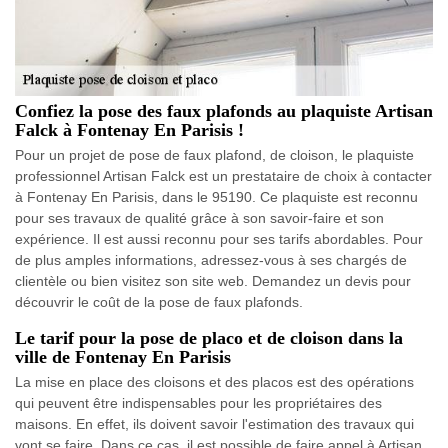
Confiez la pose des faux plafonds au plaquiste Artisan
Falck à Fontenay En Parisis !
Pour un projet de pose de faux plafond, de cloison, le plaquiste
professionnel Artisan Falck est un prestataire de choix à contacter
à Fontenay En Parisis, dans le 95190. Ce plaquiste est reconnu
pour ses travaux de qualité grâce à son savoir-faire et son
expérience. Il est aussi reconnu pour ses tarifs abordables. Pour
de plus amples informations, adressez-vous à ses chargés de
clientèle ou bien visitez son site web. Demandez un devis pour
découvrir le coût de la pose de faux plafonds.
Le tarif pour la pose de placo et de cloison dans la
ville de Fontenay En Parisis
La mise en place des cloisons et des placos est des opérations
qui peuvent être indispensables pour les propriétaires des
maisons. En effet, ils doivent savoir l'estimation des travaux qui
vont se faire. Dans ce cas, il est possible de faire appel à Artisan