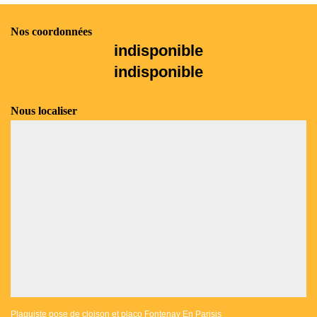
Nos coordonnées
indisponible
indisponible
Nous localiser
Plaquiste pose de cloison et placo Fontenay En Parisis