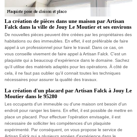
La création de pièces dans une maison par Artisan
Falck dans la ville de Jouy Le Moutier et ses environs
De nouvelles pièces peuvent être créées par les propriétaires des
habitations ou des immeubles. En effet, il est préférable de faire
appel à un professionnel pour faire le travail. Dans ce cas, on
vous conseille vivement de faire appel à Artisan Falck. C'est un
plaquiste qui a beaucoup d'expérience dans le domaine. Sachez
qu'il utilise des matériels adaptés pour les opérations. À côté de
cela, il ne faut pas oublier qu'il connait toutes les techniques
nécessaires pour assurer la qualité des travaux.
La création d'un placard par Artisan Falck à Jouy Le
Moutier dans le 95280
Les occupants d'un immeuble ou d'une maison ont besoin d'un
endroit pour ranger les biens. En effet, il est possible de mettre en
place un placard. Pour effectuer l'opération envisagée, il est
nécessaire de solliciter les compétences d'un plaquiste
expérimenté. Par conséquent, on vous propose le service de
Artisan Falck qui a plusieurs années d'expérience dans le