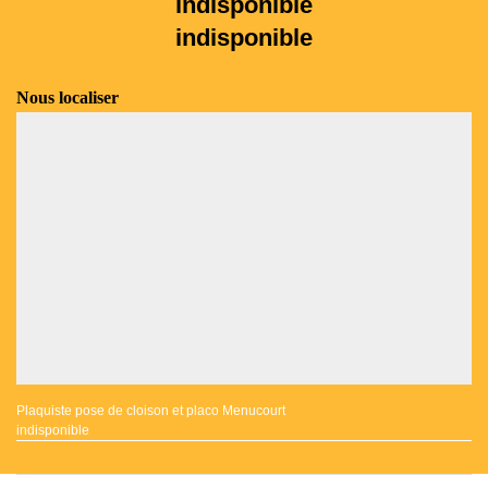
indisponible
indisponible
Nous localiser
Plaquiste pose de cloison et placo Menucourt
indisponible