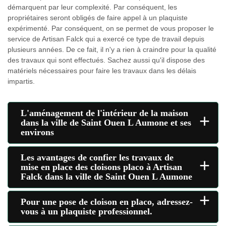
démarquent par leur complexité. Par conséquent, les
propriétaires seront obligés de faire appel à un plaquiste
expérimenté. Par conséquent, on se permet de vous proposer le
service de Artisan Falck qui a exercé ce type de travail depuis
plusieurs années. De ce fait, il n'y a rien à craindre pour la qualité
des travaux qui sont effectués. Sachez aussi qu'il dispose des
matériels nécessaires pour faire les travaux dans les délais
impartis.
L'aménagement de l'intérieur de la maison
+
dans la ville de Saint Ouen L Aumone et ses
environs
Les avantages de confier les travaux de
+
mise en place des cloisons placo à Artisan
Falck dans la ville de Saint Ouen L Aumone
+
Pour une pose de cloison en placo, adressez-
vous à un plaquiste professionnel.