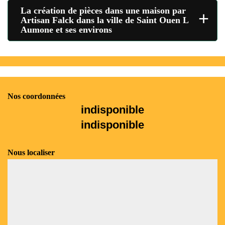
La création de pièces dans une maison par
+
Artisan Falck dans la ville de Saint Ouen L
Aumone et ses environs
Nos coordonnées
indisponible
indisponible
Nous localiser