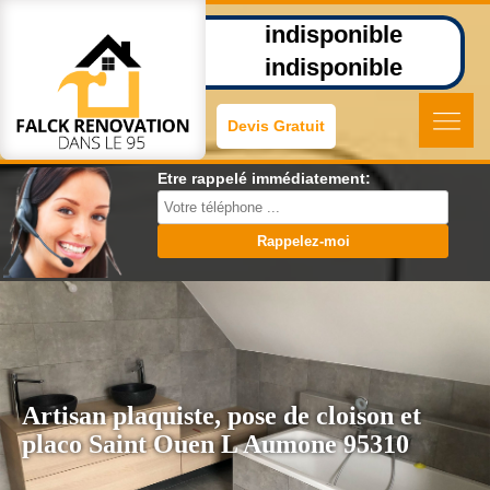
indisponible
indisponible
Devis Gratuit
Etre rappelé immédiatement:
Artisan plaquiste, pose de cloison et
placo Saint Ouen L Aumone 95310