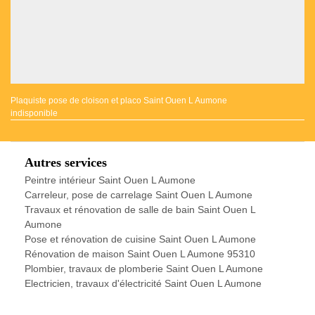
Plaquiste pose de cloison et placo Saint Ouen L Aumone
indisponible
Autres services
Peintre intérieur Saint Ouen L Aumone
Carreleur, pose de carrelage Saint Ouen L Aumone
Travaux et rénovation de salle de bain Saint Ouen L
Aumone
Pose et rénovation de cuisine Saint Ouen L Aumone
Rénovation de maison Saint Ouen L Aumone 95310
Plombier, travaux de plomberie Saint Ouen L Aumone
Electricien, travaux d'électricité Saint Ouen L Aumone