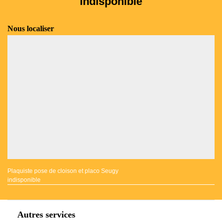
indisponible
Nous localiser
Plaquiste pose de cloison et placo Seugy
indisponible
Autres services