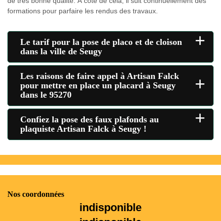
de très bonne qualité. À côté de cela, il suit continuellement des
formations pour parfaire les rendus des travaux.
+
Le tarif pour la pose de placo et de cloison
dans la ville de Seugy
Les raisons de faire appel à Artisan Falck
+
pour mettre en place un placard à Seugy
dans le 95270
+
Confiez la pose des faux plafonds au
plaquiste Artisan Falck à Seugy !
Nos coordonnées
indisponible