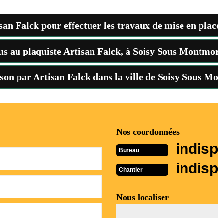
san Falck pour effectuer les travaux de mise en place
us au plaquiste Artisan Falck, à Soisy Sous Montmor
son par Artisan Falck dans la ville de Soisy Sous M
Nos coordonnées
indisp
Bureau
indisp
Chantier
Nous localiser