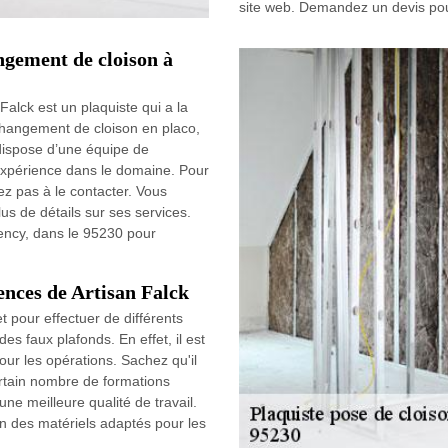
site web. Demandez un devis pour
ngement de cloison à
alck est un plaquiste qui a la
changement de cloison en placo,
 dispose d’une équipe de
’expérience dans le domaine. Pour
tez pas à le contacter. Vous
lus de détails sur ses services.
ncy, dans le 95230 pour
ences de Artisan Falck
pour effectuer de différents
des faux plafonds. En effet, il est
our les opérations. Sachez qu'il
certain nombre de formations
 une meilleure qualité de travail.
ion des matériels adaptés pour les