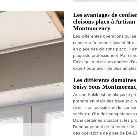
Les avantages de confier
cloisons placo à Artisan 
Montmorency
Les différentes opérations qui s
concerne l'intérieur doivent être
en place des cloisons placo, il 
plaquiste professionnel. Par con
Falck qui a plusieurs années d'exp
expert pour avoir de plus amples
Les différents domaines
Soisy Sous Montmorency
Artisan Falck est un plaquiste prof
prendre en main des travaux d'ins
Ainsi, il est possible de lui conf
sachez qu'il a des compétences él
Dans certaines situations, les pro
l'aménagement de l'intérieur de l'h
des opérations de pose de BA 13