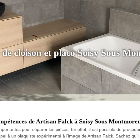
e de cloison et placo Soisy Sous M
ompétences de Artisan Falck à Soisy Sous Montmorenc
 importantes pour séparer les pièces. En effet, il est possible de proc
 appel à un plaquiste expérimenté à l'image de Artisan Falck. Sachez qu'i