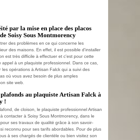
ité par la mise en place des placos
e de Soisy Sous Montmorency
ntrer des problèmes en ce qui concerne les
ieur des maisons. En effet, il est possible d'installer
 est très difficile à effectuer et c'est pour cette
ire appel à un plaquiste professionnel. Dans ce cas,
r les opérations à Artisan Falck qui a suivi des
 cas où vous avez besoin de plus amples
son site web.
 plafonds au plaquiste Artisan Falck à
y !
afond, de cloison, le plaquiste professionnel Artisan
x à contacter à Soisy Sous Montmorency, dans le
pour ses travaux de qualité grâce à son savoir-
ussi reconnu pour ses tarifs abordables. Pour de plus
us à ses chargés de clientèle ou bien visitez son