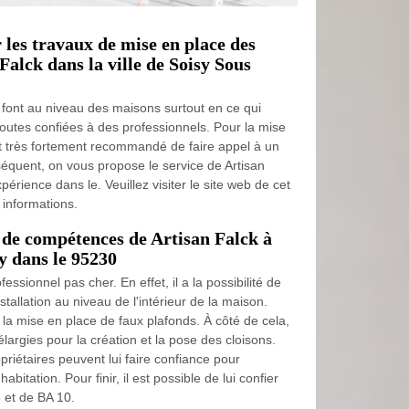
 les travaux de mise en place des
Falck dans la ville de Soisy Sous
e font au niveau des maisons surtout en ce qui
 toutes confiées à des professionnels. Pour la mise
est très fortement recommandé de faire appel à un
séquent, on vous propose le service de Artisan
érience dans le. Veuillez visiter le site web de cet
 informations.
 de compétences de Artisan Falck à
 dans le 95230
essionnel pas cher. En effet, il a la possibilité de
tallation au niveau de l'intérieur de la maison.
ier la mise en place de faux plafonds. À côté de cela,
argies pour la création et la pose des cloisons.
priétaires peuvent lui faire confiance pour
abitation. Pour finir, il est possible de lui confier
 et de BA 10.