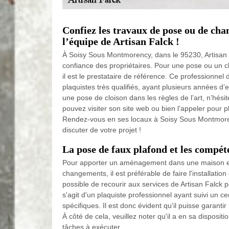
Confiez les travaux de pose ou de cha
l’équipe de Artisan Falck !
À Soisy Sous Montmorency, dans le 95230, Artisan F
confiance des propriétaires. Pour une pose ou un 
il est le prestataire de référence. Ce professionnel
plaquistes très qualifiés, ayant plusieurs années d
une pose de cloison dans les règles de l’art, n’hési
pouvez visiter son site web ou bien l’appeler pour p
Rendez-vous en ses locaux à Soisy Sous Montmore
discuter de votre projet !
La pose de faux plafond et les compét
Pour apporter un aménagement dans une maison et 
changements, il est préférable de faire l'installation 
possible de recourir aux services de Artisan Falck p
s'agit d'un plaquiste professionnel ayant suivi un 
spécifiques. Il est donc évident qu'il puisse garantir
À côté de cela, veuillez noter qu'il a en sa disposit
tâches à exécuter.