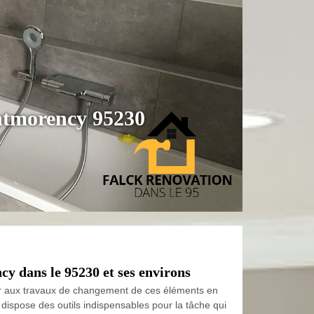
ontmorency 95230
y dans le 95230 et ses environs
éder aux travaux de changement de ces éléments en
l dispose des outils indispensables pour la tâche qui