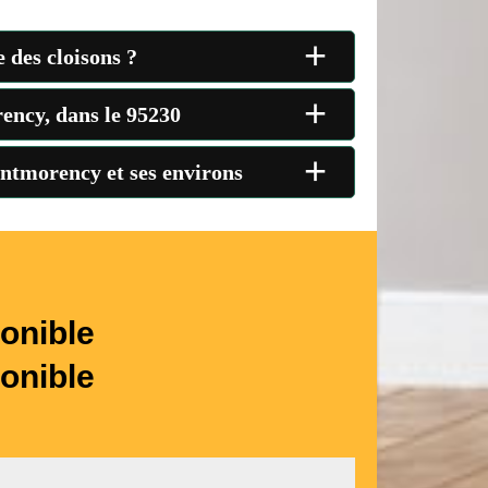
+
 des cloisons ?
+
ency, dans le 95230
+
ontmorency et ses environs
onible
onible