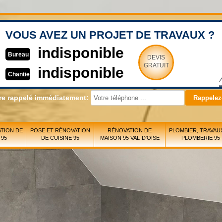
VOUS AVEZ UN PROJET DE TRAVAUX ?
indisponible
Bureau
DEVIS
GRATUIT
indisponible
Chantier
re rappelé immédiatement:
TION DE
POSE ET RÉNOVATION
RÉNOVATION DE
PLOMBIER, TRAVAU
 95
DE CUISINE 95
MAISON 95 VAL-D'OISE
PLOMBERIE 95