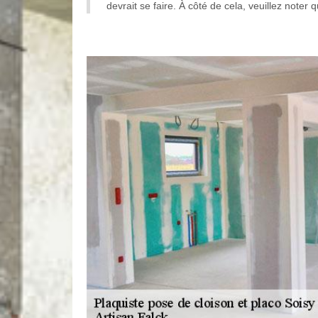
devrait se faire. À côté de cela, veuillez noter 