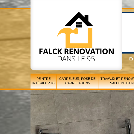
Et
PEINTRE
CARRELEUR, POSE DE
TRAVAUX ET RÉNOVA
INTÉRIEUR 95
CARRELAGE 95
SALLE DE BAIN