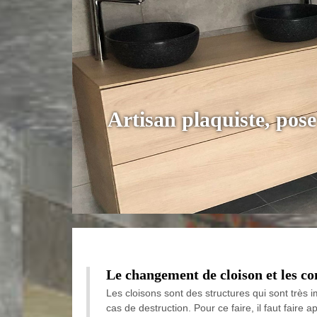
Artisan plaquiste, pos
Le changement de cloison et les c
Les cloisons sont des structures qui sont très
cas de destruction. Pour ce faire, il faut faire