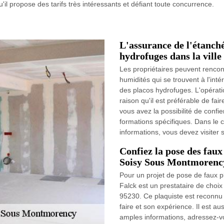
qu'il propose des tarifs très intéressants et défiant toute concurrence.
L'assurance de l'étanché
hydrofuges dans la vill
Les propriétaires peuvent renco
humidités qui se trouvent à l'intér
des placos hydrofuges. L'opération
raison qu'il est préférable de fa
vous avez la possibilité de confie
formations spécifiques. Dans le
informations, vous devez visiter 
Confiez la pose des faux
Soisy Sous Montmorenc
Pour un projet de pose de faux pl
Falck est un prestataire de choi
95230. Ce plaquiste est reconnu 
faire et son expérience. Il est a
amples informations, adressez-vo