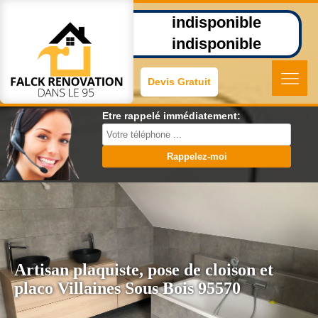
indisponible
indisponible
Devis Gratuit
Etre rappelé immédiatement:
Artisan plaquiste, pose de cloison et
placo Villaines Sous Bois 95570