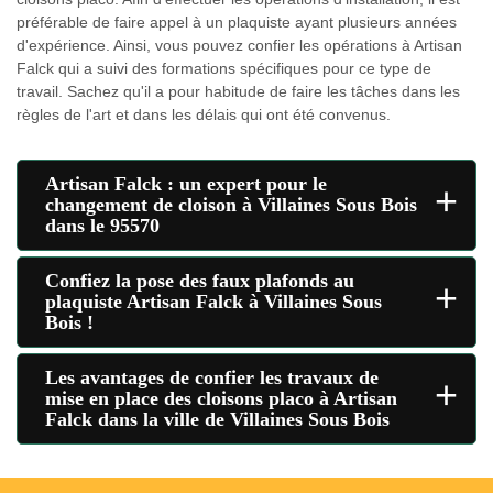
préférable de faire appel à un plaquiste ayant plusieurs années
d'expérience. Ainsi, vous pouvez confier les opérations à Artisan
Falck qui a suivi des formations spécifiques pour ce type de
travail. Sachez qu'il a pour habitude de faire les tâches dans les
règles de l'art et dans les délais qui ont été convenus.
Artisan Falck : un expert pour le
+
changement de cloison à Villaines Sous Bois
dans le 95570
Confiez la pose des faux plafonds au
+
plaquiste Artisan Falck à Villaines Sous
Bois !
Les avantages de confier les travaux de
+
mise en place des cloisons placo à Artisan
Falck dans la ville de Villaines Sous Bois