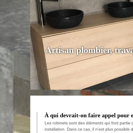
Artisan plombier, tra
À qui devrait-on faire appel pour 
Les robinets sont des éléments qui font partie 
installation. Dans ce cas, il n'est plus possibl