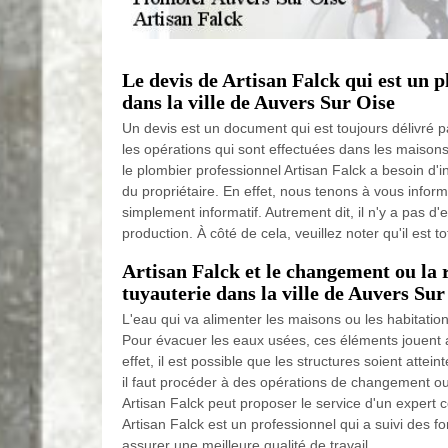
Le devis de Artisan Falck qui est un 
dans la ville de Auvers Sur Oise
Un devis est un document qui est toujours délivré p
les opérations qui sont effectuées dans les maison
le plombier professionnel Artisan Falck a besoin d'i
du propriétaire. En effet, nous tenons à vous infor
simplement informatif. Autrement dit, il n'y a pas d
production. À côté de cela, veuillez noter qu'il est t
Artisan Falck et le changement ou la 
tuyauterie dans la ville de Auvers Sur
L'eau qui va alimenter les maisons ou les habitatio
Pour évacuer les eaux usées, ces éléments jouent a
effet, il est possible que les structures soient atte
il faut procéder à des opérations de changement ou
Artisan Falck peut proposer le service d'un expert
Artisan Falck est un professionnel qui a suivi des f
assurer une meilleure qualité de travail.