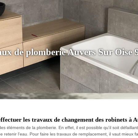
vaux de plomberie Auvers Sur Oise 
effectuer les travaux de changement des robinets à A
des éléments de la plomberie. En effet, il est possible qu'il soit défai
e de retenir l'eau. Pour faire les travaux de remplacement, il vaut mieux 