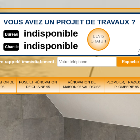
VOUS AVEZ UN PROJET DE TRAVAUX ?
indisponible
Bureau
DEVIS
GRATUIT
indisponible
Chantier
re rappelé immédiatement:
TION DE
POSE ET RÉNOVATION
RÉNOVATION DE
PLOMBIER, TRAVAU
 95
DE CUISINE 95
MAISON 95 VAL-D'OISE
PLOMBERIE 95