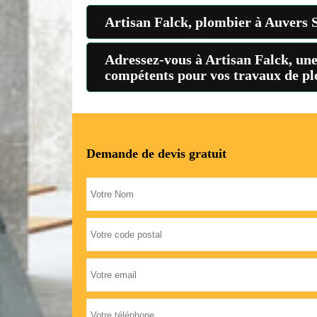
Artisan Falck, plombier à Auvers Su
Adressez-vous à Artisan Falck, une
compétents pour vos travaux de pl
Demande de devis gratuit