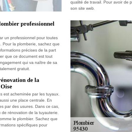
qualité de travail. Pour avoir de 
son site web.
plombier professionnel
ar un professionnel pour toutes
s. Pour la plomberie, sachez que
nformations précises de la part
mer que ce document est tout
'engagement qui va naître de sa
otalement gratuit.
rénovation de la
 Oise
ns est acheminée par les tuyaux.
ussi une place centrale. En
intes par des usures. Dans ce cas,
 de rénovation de la tuyauterie.
 comme le plombier. Sachez que
ormations spécifiques pour