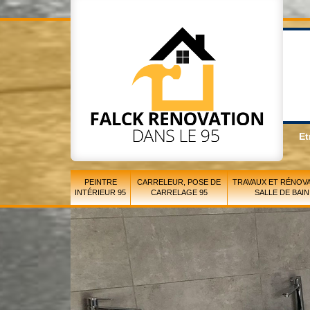
Et
PEINTRE
CARRELEUR, POSE DE
TRAVAUX ET RÉNOVA
INTÉRIEUR 95
CARRELAGE 95
SALLE DE BAIN