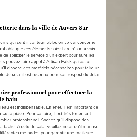
tterie dans la ville de Auvers Sur
éments qui sont incontournables en ce qui concerne
rt probable que ces éléments soient en très mauvais
e de solliciter le service d'un expert pour faire les
us pouvez faire appel à Artisan Falck qui est un
u'il dispose des matériels nécessaires pour faire un
ôté de cela, il est reconnu pour son respect du délai
ier professionnel pour effectuer la
de bain
l'eau est indispensable. En effet, il est important de
cette pièce. Pour ce faire, il est très fortement
mbier professionnel. Sachez qu'il dispose des
a tâche. À côté de cela, veuillez noter qu'il maîtrise
 différentes méthodes pour garantir une meilleure