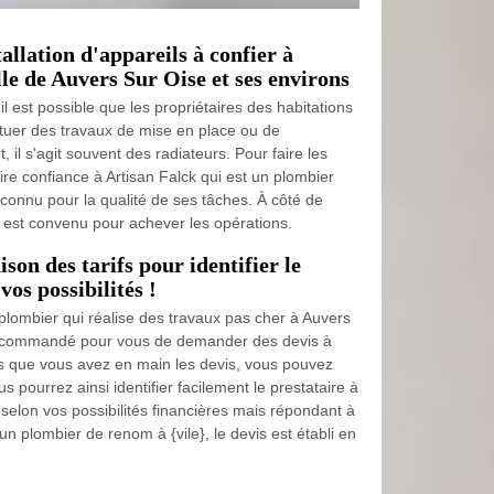
allation d'appareils à confier à
lle de Auvers Sur Oise et ses environs
il est possible que les propriétaires des habitations
tuer des travaux de mise en place ou de
 il s'agit souvent des radiateurs. Pour faire les
aire confiance à Artisan Falck qui est un plombier
econnu pour la qualité de ses tâches. À côté de
qui est convenu pour achever les opérations.
on des tarifs pour identifier le
os possibilités !
 plombier qui réalise des travaux pas cher à Auvers
 recommandé pour vous de demander des devis à
is que vous avez en main les devis, vous pouvez
 pourrez ainsi identifier facilement le prestataire à
x selon vos possibilités financières mais répondant à
un plombier de renom à {vile}, le devis est établi en