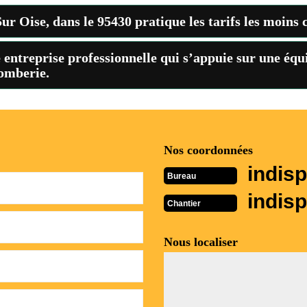
r Oise, dans le 95430 pratique les tarifs les moins 
 entreprise professionnelle qui s’appuie sur une équ
omberie.
Nos coordonnées
indisp
Bureau
indisp
Chantier
Nous localiser