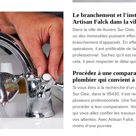
Le branchement et l'inst
Artisan Falck dans la vi
Dans la ville de Auvers Sur Oise, 
ou des immeubles puissent effec
branchement d'appareils. En effet,
opérations, il est préférable de f
professionnel. Sachez qu'il est r
cela, il peut respecter le délai 
Procédez à une comparais
plombier qui convient à v
Si vous êtes à la recherche d’un
Sur Oise, dans le 95430, il est
plusieurs professionnels. Une fo
procéder à leur comparaison. Vous
qui vous allez confier les travau
vos attentes. Avec Artisan Falck, 
moins d’une journée.