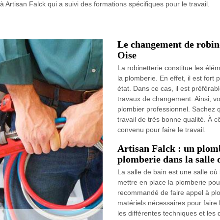
à Artisan Falck qui a suivi des formations spécifiques pour le travail.
Le changement de robine
Oise
La robinetterie constitue les él
la plomberie. En effet, il est fo
état. Dans ce cas, il est préférabl
travaux de changement. Ainsi, vo
plombier professionnel. Sachez q
travail de très bonne qualité. À c
convenu pour faire le travail.
Artisan Falck : un plomb
plomberie dans la salle 
La salle de bain est une salle où 
mettre en place la plomberie pour 
recommandé de faire appel à plo
matériels nécessaires pour faire l
les différentes techniques et les