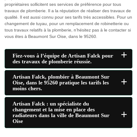
propriétaires sollicitent ses services de préférence pour tous
travaux de plomberie. Il a la réputation de réaliser des travaux de
qualité. Il est aussi connu pour ses tarifs très accessibles. Pour un
changement de tuyau, pour un remplacement de robinetterie ou
tous travaux relatifs à la plomberie, n’hésitez pas à le contacter si
vous êtes à Beaumont Sur Oise, dans le 95260.
+
Fiez-vous à l’équipe de Artisan Falck pour
des travaux de plomberie réussie.
Artisan Falck, plombier à Beaumont Sur
+
Oise, dans le 95260 pratique les tarifs les
moins chers.
Artisan Falck : un spécialiste du
changement et la mise en place des
+
radiateurs dans la ville de Beaumont Sur
Oise