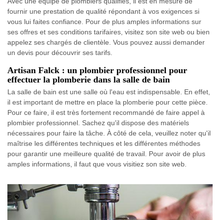
Avec une équipe de plombiers qualifiés, il est en mesure de
fournir une prestation de qualité répondant à vos exigences si
vous lui faites confiance. Pour de plus amples informations sur
ses offres et ses conditions tarifaires, visitez son site web ou bien
appelez ses chargés de clientèle. Vous pouvez aussi demander
un devis pour découvrir ses tarifs.
Artisan Falck : un plombier professionnel pour
effectuer la plomberie dans la salle de bain
La salle de bain est une salle où l'eau est indispensable. En effet,
il est important de mettre en place la plomberie pour cette pièce.
Pour ce faire, il est très fortement recommandé de faire appel à
plombier professionnel. Sachez qu'il dispose des matériels
nécessaires pour faire la tâche. À côté de cela, veuillez noter qu'il
maîtrise les différentes techniques et les différentes méthodes
pour garantir une meilleure qualité de travail. Pour avoir de plus
amples informations, il faut que vous visitiez son site web.