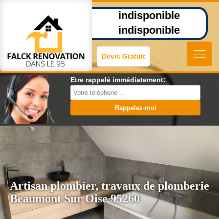
indisponible
indisponible
Devis Gratuit
Etre rappelé immédiatement:
Artisan plombier, travaux de plomberie
Beaumont Sur Oise 95260