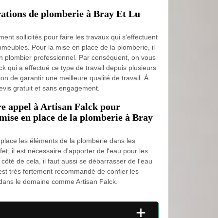
érations de plomberie à Bray Et Lu
nt sollicités pour faire les travaux qui s'effectuent
eubles. Pour la mise en place de la plomberie, il
un plombier professionnel. Par conséquent, on vous
ck qui a effectué ce type de travail depuis plusieurs
on de garantir une meilleure qualité de travail. À
devis gratuit et sans engagement.
re appel à Artisan Falck pour
 mise en place de la plomberie à Bray
 place les éléments de la plomberie dans les
t, il est nécessaire d'apporter de l'eau pour les
côté de cela, il faut aussi se débarrasser de l'eau
il est très fortement recommandé de confier les
 dans le domaine comme Artisan Falck.
+