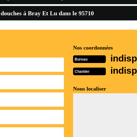
 douches à Bray Et Lu dans le 95710
Nos coordonnées
indisp
Bureau
indisp
Chantier
Nous localiser