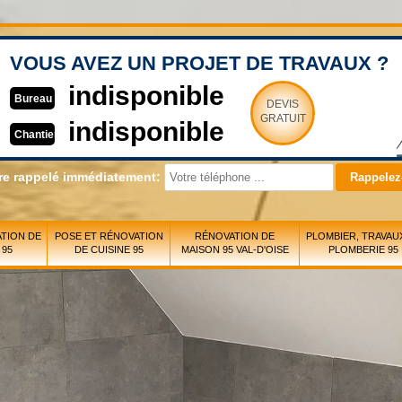
VOUS AVEZ UN PROJET DE TRAVAUX ?
indisponible
Bureau
DEVIS
GRATUIT
indisponible
Chantier
re rappelé immédiatement:
TION DE
POSE ET RÉNOVATION
RÉNOVATION DE
PLOMBIER, TRAVAU
 95
DE CUISINE 95
MAISON 95 VAL-D'OISE
PLOMBERIE 95