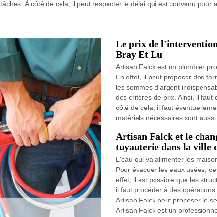
tâches. À côté de cela, il peut respecter le délai qui est convenu pour 
Le prix de l'intervention
Bray Et Lu
Artisan Falck est un plombier pro
En effet, il peut proposer des tar
les sommes d'argent indispensable
des critères de prix. Ainsi, il fau
côté de cela, il faut éventuellem
matériels nécessaires sont aussi 
Artisan Falck et le chan
tuyauterie dans la ville
L'eau qui va alimenter les maiso
Pour évacuer les eaux usées, ces
effet, il est possible que les str
il faut procéder à des opération
Artisan Falck peut proposer le s
Artisan Falck est un professionne