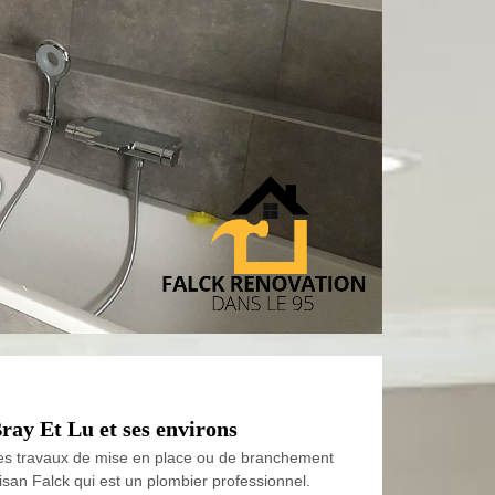
0
Bray Et Lu et ses environs
r des travaux de mise en place ou de branchement
rtisan Falck qui est un plombier professionnel.