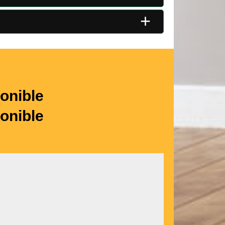
+
onible
onible