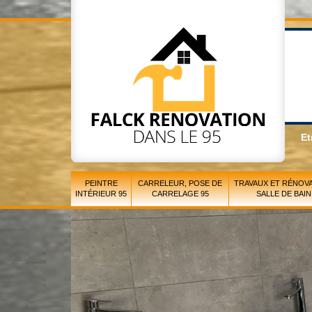
Et
PEINTRE
CARRELEUR, POSE DE
TRAVAUX ET RÉNOVA
INTÉRIEUR 95
CARRELAGE 95
SALLE DE BAIN