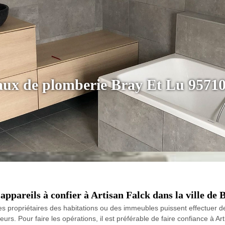
vaux de plomberie Bray Et Lu 9571
appareils à confier à Artisan Falck dans la ville de 
ue les propriétaires des habitations ou des immeubles puissent effectue
ateurs. Pour faire les opérations, il est préférable de faire confiance à A