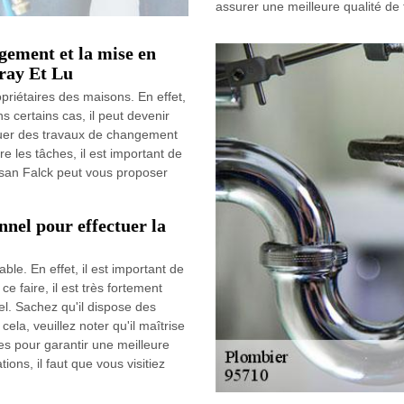
assurer une meilleure qualité de t
ngement et la mise en
Bray Et Lu
opriétaires des maisons. En effet,
s certains cas, il peut devenir
ectuer des travaux de changement
ire les tâches, il est important de
tisan Falck peut vous proposer
nnel pour effectuer la
ble. En effet, il est important de
e faire, il est très fortement
l. Sachez qu'il dispose des
ela, veuillez noter qu'il maîtrise
es pour garantir une meilleure
ions, il faut que vous visitiez