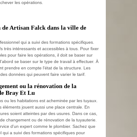
achever les opérations.
 de Artisan Falck dans la ville de
fessionnel qui a suivi des formations spécifiques.
ifs très intéressants et accessibles à tous. Pour fixer
s pour faire les opérations, il doit se baser sur
t d'abord se baser sur le type de travail à effectuer. À
ent prendre en compte l'état de la structure. Les
des données qui peuvent faire varier le tarif.
gement ou la rénovation de la
 de Bray Et Lu
ns ou les habitations est acheminée par les tuyaux.
 éléments jouent aussi une place centrale. En
uctures soient atteintes par des usures. Dans ce cas,
s de changement ou de rénovation de la tuyauterie.
ervice d'un expert comme le plombier. Sachez que
l qui a suivi des formations spécifiques pour