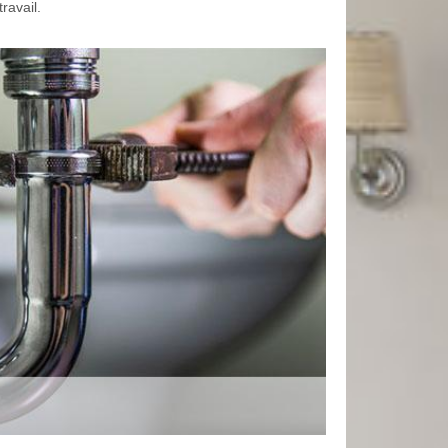
ravail.