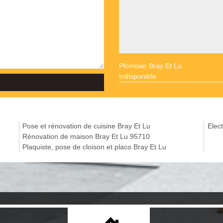
Plombier Bray Et Lu
indisponible
Pose et rénovation de cuisine Bray Et Lu
Elect
Rénovation de maison Bray Et Lu 95710
Plaquiste, pose de cloison et placo Bray Et Lu