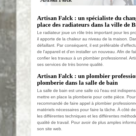
Artisan Falck : un spécialiste du cha
place des radiateurs dans la ville de 
Le radiateur joue un rôle très important pour les pr
il apporte de la chaleur au niveau de la maison. Dan
défaillant. Par conséquent, il est préférable d'eff
de l'appareil et d'en installer un nouveau. Afin de fa
confier les travaux à un plombier professionnel. Ar
ses services de très bonne qualité.
Artisan Falck : un plombier professio
plomberie dans la salle de bain
La salle de bain est une salle où l'eau est indispensa
mettre en place la plomberie pour cette pièce. Pour c
recommandé de faire appel à plombier professionne
matériels nécessaires pour faire la tâche. À côté de c
les différentes techniques et les différentes méthod
qualité de travail. Pour avoir de plus amples informat
son site web.