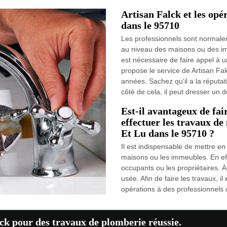
Artisan Falck et les op
dans le 95710
Les professionnels sont normaleme
au niveau des maisons ou des imm
est nécessaire de faire appel à 
propose le service de Artisan Fal
années. Sachez qu'il a la réputati
côté de cela, il peut dresser un 
Est-il avantageux de fai
effectuer les travaux de
Et Lu dans le 95710 ?
Il est indispensable de mettre en
maisons ou les immeubles. En effe
occupants ou les propriétaires. À 
usée. Afin de faire les travaux, 
opérations à des professionnels
lck pour des travaux de plomberie réussie.