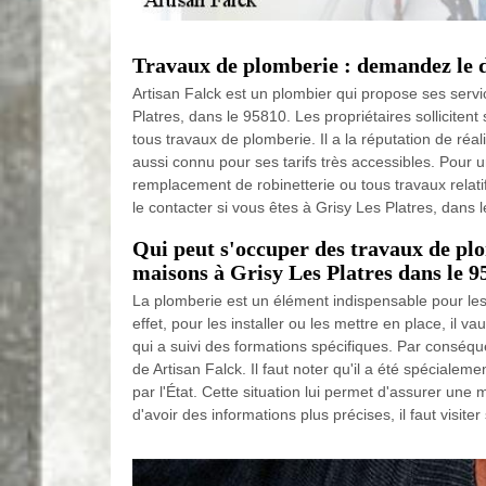
Travaux de plomberie : demandez le d
Artisan Falck est un plombier qui propose ses servi
Platres, dans le 95810. Les propriétaires solliciten
tous travaux de plomberie. Il a la réputation de réali
aussi connu pour ses tarifs très accessibles. Pour
remplacement de robinetterie ou tous travaux relatif
le contacter si vous êtes à Grisy Les Platres, dans 
Qui peut s'occuper des travaux de pl
maisons à Grisy Les Platres dans le 9
La plomberie est un élément indispensable pour le
effet, pour les installer ou les mettre en place, il v
qui a suivi des formations spécifiques. Par conséqu
de Artisan Falck. Il faut noter qu'il a été spéciale
par l'État. Cette situation lui permet d'assurer une me
d'avoir des informations plus précises, il faut visiter