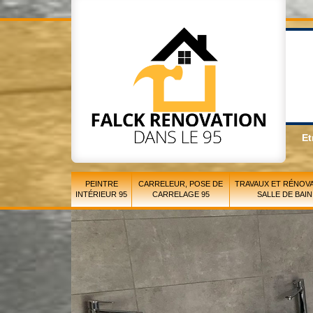
Et
PEINTRE
CARRELEUR, POSE DE
TRAVAUX ET RÉNOVA
INTÉRIEUR 95
CARRELAGE 95
SALLE DE BAIN