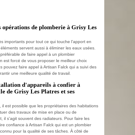
s opérations de plomberie à Grisy Les
s importants pour tout ce qui touche l'apport en
éléments servent aussi à éliminer les eaux usées.
t préférable de faire appel à un plombier
n est forcé de vous proposer le meilleur choix
us pouvez faire appel à Artisan Falck qui a suivi des
antir une meilleure qualité de travail.
allation d'appareils à confier à
le de Grisy Les Platres et ses
, il est possible que les propriétaires des habitations
tuer des travaux de mise en place ou de
 il s'agit souvent des radiateurs. Pour faire les
aire confiance à Artisan Falck qui est un plombier
econnu pour la qualité de ses tâches. À côté de