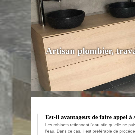
Artisan plombier, trav
Est-il avantageux de faire appel à 
Les robinets retiennent l'eau afin qu'elle ne p
l'eau. Dans ce cas, il est préférable de procéd