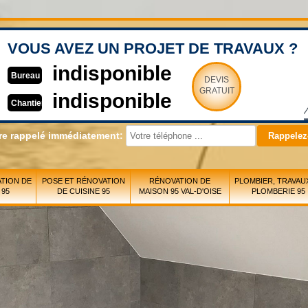
VOUS AVEZ UN PROJET DE TRAVAUX ?
indisponible
Bureau
DEVIS
GRATUIT
indisponible
Chantier
re rappelé immédiatement:
TION DE
POSE ET RÉNOVATION
RÉNOVATION DE
PLOMBIER, TRAVAU
 95
DE CUISINE 95
MAISON 95 VAL-D'OISE
PLOMBERIE 95