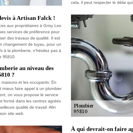
cela, il peut respecter le délai 
evis à Artisan Falck !
ces aux propriétaires à Grisy Les
t ses services de préférence pour
ser des travaux de qualité. Il est
 un changement de tuyau, pour un
s à la plomberie, n’hésitez pas à
le 95810.
omberie au niveau des
5810 ?
s maisons et les occupants. En
aut mieux faire appel à un plombier
ent, on vous propose le service
ment formé dans les centres agréés
illeure qualité de travail. Afin
 son site web.
À qui devrait-on faire a