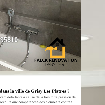
 95810
dans la ville de Grisy Les Platres ?
ent défaillants à cause de la très forte pression de
 le recours aux compétences des plombiers est très