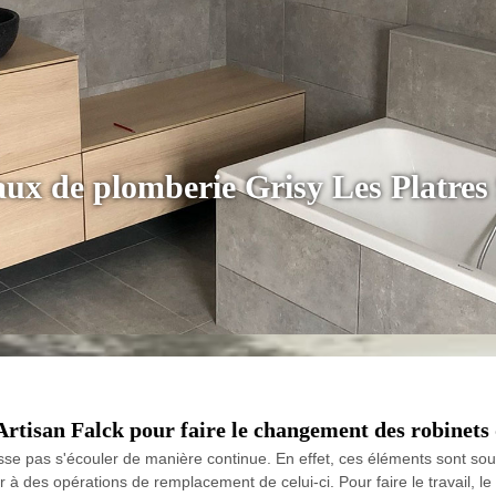
aux de plomberie Grisy Les Platres
Artisan Falck pour faire le changement des robinets 
uisse pas s'écouler de manière continue. En effet, ces éléments sont souv
er à des opérations de remplacement de celui-ci. Pour faire le travail,