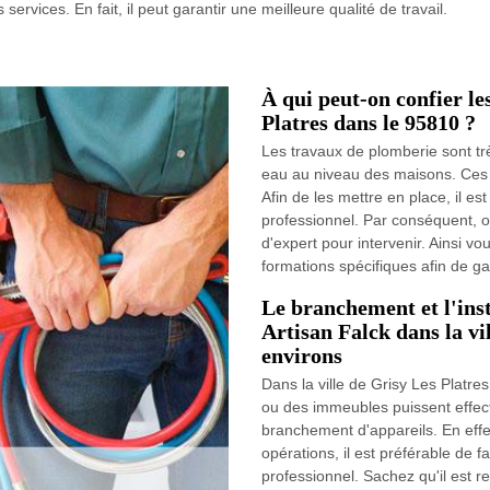
ervices. En fait, il peut garantir une meilleure qualité de travail.
À qui peut-on confier le
Platres dans le 95810 ?
Les travaux de plomberie sont trè
eau au niveau des maisons. Ces 
Afin de les mettre en place, il es
professionnel. Par conséquent, o
d'expert pour intervenir. Ainsi vo
formations spécifiques afin de gar
Le branchement et l'inst
Artisan Falck dans la vil
environs
Dans la ville de Grisy Les Platres
ou des immeubles puissent effec
branchement d'appareils. En effet,
opérations, il est préférable de f
professionnel. Sachez qu'il est r