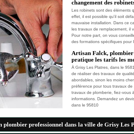
changement des robinets
Les robinets sont des éléments q
effet, il est possible qu'il soit 
mauvaise installation. Dans ce cas
les travaux de remplacement, il 
Pour notre part, on vous conseill
des formations spécifiques pour le
Artisan Falck, plombier 
pratique les tarifs les m
À Grisy Les Platres, dans le 9581
de réaliser des travaux de qualité
abordables, sinon les moins cher
préférence pour tous travaux de 
travaux de plomberie, fiez-vous 
informations. Demandez un devis 
dans le 95810
n plombier professionnel dans la ville de Grisy Les P