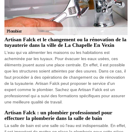
Artisan Falck et le changement ou la rénovation de la
tuyauterie dans la ville de La Chapelle En Vexin
L'eau qui va alimenter les maisons ou les habitations est
acheminée par les tuyaux. Pour évacuer les eaux usées, ces
éléments jouent aussi une place centrale. En effet, il est possible
que les structures soient atteintes par des usures. Dans ce cas, il
faut procéder à des opérations de changement ou de rénovation
de la tuyauterie. Artisan Falck peut proposer le service d'un
expert comme le plombier. Sachez que Artisan Falck est un
professionnel qui a suivi des formations spécifiques pour assurer
une meilleure qualité de travail.
Artisan Falck : un plombier professionnel pour
effectuer la plomberie dans la salle de bain
La salle de bain est une salle où l'eau est indispensable. En effet,
il est important de mettre en place la plomberie pour cette pièce.