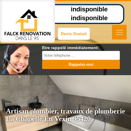
indisponible
indisponible
Devis Gratuit
Etre rappelé immédiatement:
Artisan plombier, travaux de plomberie
La Chapelle En Vexin 95420