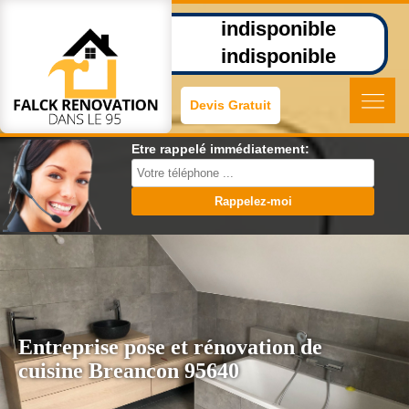
indisponible
indisponible
Devis Gratuit
Etre rappelé immédiatement:
Entreprise pose et rénovation de
cuisine Breancon 95640