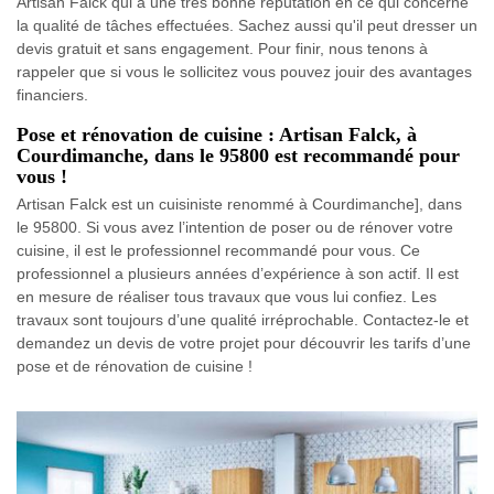
Artisan Falck qui a une très bonne réputation en ce qui concerne
la qualité de tâches effectuées. Sachez aussi qu'il peut dresser un
devis gratuit et sans engagement. Pour finir, nous tenons à
rappeler que si vous le sollicitez vous pouvez jouir des avantages
financiers.
Pose et rénovation de cuisine : Artisan Falck, à
Courdimanche, dans le 95800 est recommandé pour
vous !
Artisan Falck est un cuisiniste renommé à Courdimanche], dans
le 95800. Si vous avez l’intention de poser ou de rénover votre
cuisine, il est le professionnel recommandé pour vous. Ce
professionnel a plusieurs années d’expérience à son actif. Il est
en mesure de réaliser tous travaux que vous lui confiez. Les
travaux sont toujours d’une qualité irréprochable. Contactez-le et
demandez un devis de votre projet pour découvrir les tarifs d’une
pose et de rénovation de cuisine !