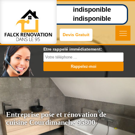
indisponible
indisponible
Devis Gratuit
Etre rappelé immédiatement:
Entreprise pose et rénovation de
cuisine Courdimanche 95800