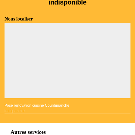
indisponible
Nous localiser
Pose rénovation cuisine Courdimanche
indisponible
Autres services