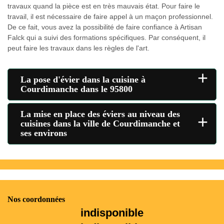
travaux quand la pièce est en très mauvais état. Pour faire le
travail, il est nécessaire de faire appel à un maçon professionnel.
De ce fait, vous avez la possibilité de faire confiance à Artisan
Falck qui a suivi des formations spécifiques. Par conséquent, il
peut faire les travaux dans les règles de l'art.
+
La pose d'évier dans la cuisine à
Courdimanche dans le 95800
La mise en place des éviers au niveau des
+
cuisines dans la ville de Courdimanche et
ses environs
Nos coordonnées
indisponible