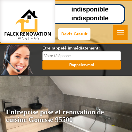
indisponible
indisponible
Devis Gratuit
Etre rappelé immédiatement:
Entreprise pose et rénovation de
cuisine Gonesse 95500