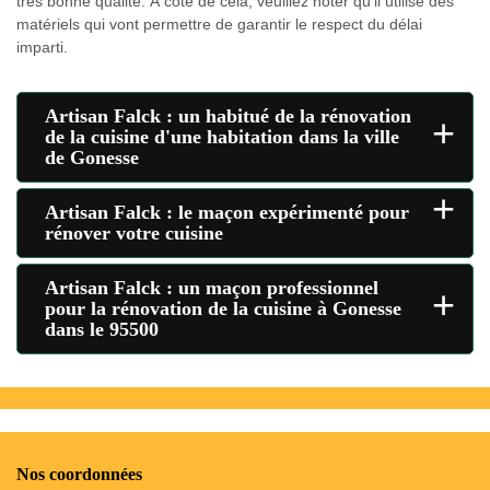
très bonne qualité. À côté de cela, veuillez noter qu'il utilise des
matériels qui vont permettre de garantir le respect du délai
imparti.
Artisan Falck : un habitué de la rénovation
+
de la cuisine d'une habitation dans la ville
de Gonesse
+
Artisan Falck : le maçon expérimenté pour
rénover votre cuisine
Artisan Falck : un maçon professionnel
+
pour la rénovation de la cuisine à Gonesse
dans le 95500
Nos coordonnées