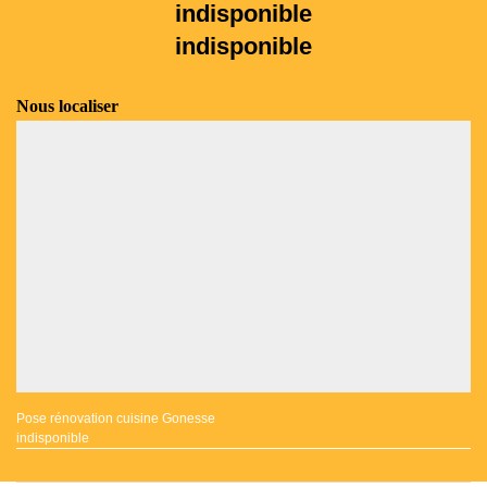
indisponible
indisponible
Nous localiser
Pose rénovation cuisine Gonesse
indisponible