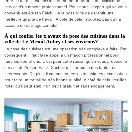
Pour ce faire, il est possible et même préférable de solliciter le
service d'un maçon professionnel. Pour nous, l'expert qui va vous
convenir est Artisan Falck. Il a la possibilité de garantir une
meilleure qualité de travail. À côté de cela, n'oubliez pas qu'il a
accès à un outillage complet.
À qui confier les travaux de pose des cuisines dans la
ville de Le Mesnil Aubry et ses environs?
La pose des cuisines est une opération très complexe à faire. Par
conséquent, il faut faire appel à un maçon professionnel pour
faire les opérations. C'est pour cette raison qu'on vous propose le
service de Artisan Falck. Sachez qu'il propose des tarifs très
intéressants. De plus, il connait toutes les techniques nécessaires
pour faire un travail de très bonne qualité. À côté de cela, veuillez
noter qu'il peut établir un devis gratuit et sans engagement.