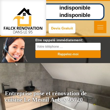
indisponible
indisponible
Devis Gratuit
Etre rappelé immédiatement:
Entreprise pose et rénovation de
cuisine Le Mesnil Aubry 95720