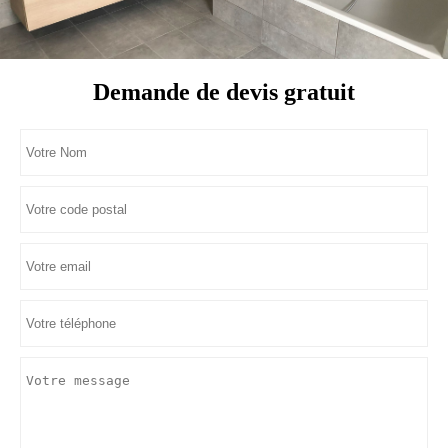
Demande de devis gratuit