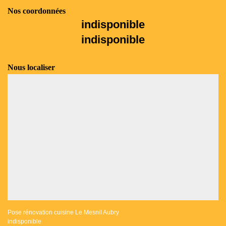
Nos coordonnées
indisponible
indisponible
Nous localiser
Pose rénovation cuisine Le Mesnil Aubry
indisponible