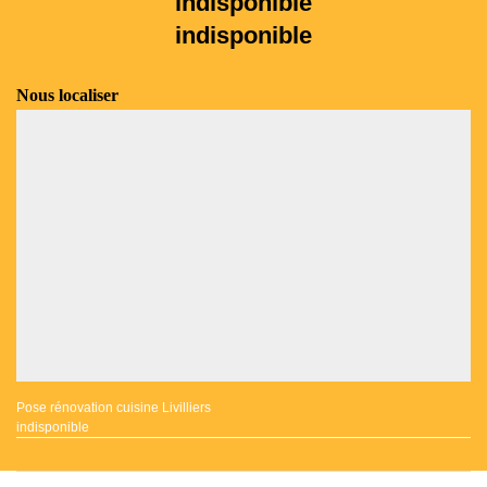
indisponible
indisponible
Nous localiser
Pose rénovation cuisine Livilliers
indisponible