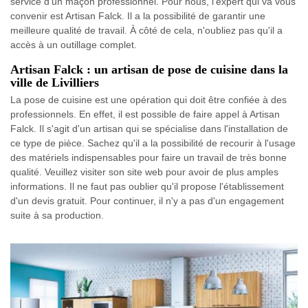
service d'un maçon professionnel. Pour nous, l'expert qui va vous
convenir est Artisan Falck. Il a la possibilité de garantir une
meilleure qualité de travail. À côté de cela, n'oubliez pas qu'il a
accès à un outillage complet.
Artisan Falck : un artisan de pose de cuisine dans la
ville de Livilliers
La pose de cuisine est une opération qui doit être confiée à des
professionnels. En effet, il est possible de faire appel à Artisan
Falck. Il s'agit d'un artisan qui se spécialise dans l'installation de
ce type de pièce. Sachez qu'il a la possibilité de recourir à l'usage
des matériels indispensables pour faire un travail de très bonne
qualité. Veuillez visiter son site web pour avoir de plus amples
informations. Il ne faut pas oublier qu'il propose l'établissement
d'un devis gratuit. Pour continuer, il n'y a pas d'un engagement
suite à sa production.