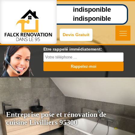
indisponible
indisponible
Devis Gratuit
Etre rappelé immédiatement:
Entreprise pose et rénovation de
cuisine Livilliers 95300