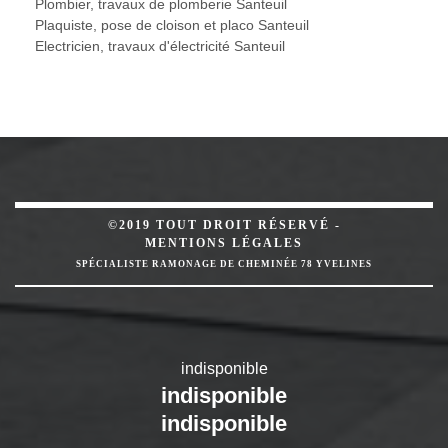
Plombier, travaux de plomberie Santeuil
Plaquiste, pose de cloison et placo Santeuil
Electricien, travaux d'électricité Santeuil
©2019 TOUT DROIT RÉSERVÉ -
MENTIONS LÉGALES
SPÉCIALISTE RAMONAGE DE CHEMINÉE 78 YVELINES
indisponible
indisponible
indisponible