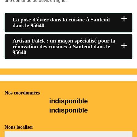
une demande de devis en ligne.
+
La pose d'évier dans la cuisine à Santeuil
dans le 95640
Artisan Falck : un maçon spécialisé pour la
+
rénovation des cuisines à Santeuil dans le
95640
Nos coordonnées
indisponible
indisponible
Nous localiser