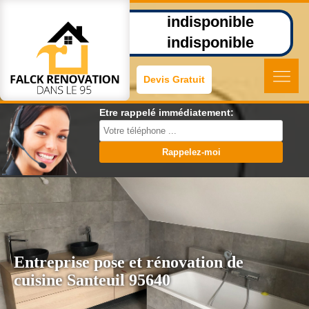
indisponible
indisponible
Devis Gratuit
Etre rappelé immédiatement:
Entreprise pose et rénovation de
cuisine Santeuil 95640