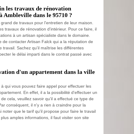
n les travaux de rénovation
à Ambleville dans le 95710 ?
 grand de travaux pour l'entretien de leur maison.
des travaux de rénovation d'intérieur. Pour ce faire, il
rations à un artisan spécialiste dans le domaine.
de contacter Artisan Falck qui a la réputation de
 travail. Sachez qu'il maîtrise les différentes
ecter le délai imparti dans le contrat passé avec
vation d'un appartement dans la ville
l à qui vous pouvez faire appel pour effectuer les
artement. En effet, il a la possibilité d'effectuer un
e cela, veuillez savoir qu'il a effectué ce type de
ar conséquent, il n'y a rien à craindre pour la
i noter que le tarif qu'il propose pour faire le travail
plus amples informations, il faut visiter son site