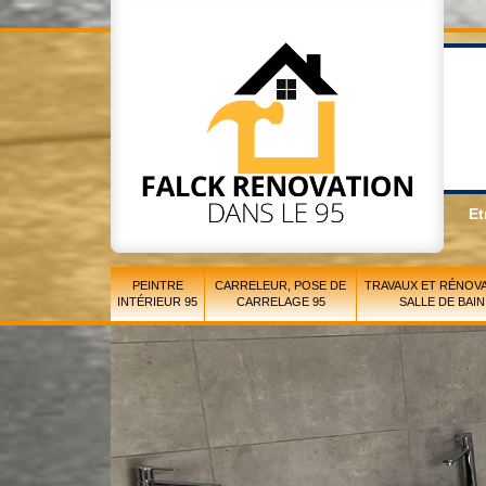
Et
PEINTRE
CARRELEUR, POSE DE
TRAVAUX ET RÉNOVA
INTÉRIEUR 95
CARRELAGE 95
SALLE DE BAIN