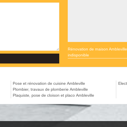
Rénovation de maison Ambleville
indisponible
Pose et rénovation de cuisine Ambleville
Elect
Plombier, travaux de plomberie Ambleville
Plaquiste, pose de cloison et placo Ambleville