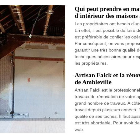
Qui peut prendre en mai
d'intérieur des maisons 
Les propriétaires ont besoin d'un
En effet, il est possible de faire 
est préférable de confier les opé
Par conséquent, on vous propose 
garantir une très bonne qualité de
techniques nécessaires pour resp
les propriétaires.
Artisan Falck et la réno
de Ambleville
Artisan Falck est le professionne
travaux de rénovation de votre app
grand nombre de travaux. À côté d
travail depuis plusieurs années. P
qualité de ses tâches. Il faut auss
est très abordable. Pour avoir de 
web.