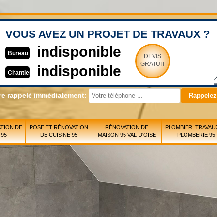
VOUS AVEZ UN PROJET DE TRAVAUX ?
indisponible
Bureau
DEVIS
GRATUIT
indisponible
Chantier
re rappelé immédiatement:
TION DE
POSE ET RÉNOVATION
RÉNOVATION DE
PLOMBIER, TRAVAU
 95
DE CUISINE 95
MAISON 95 VAL-D'OISE
PLOMBERIE 95