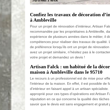
Confiez les travaux de décoration d’i
à Ambleville
Pour un projet de rénovation d’intérieur, Artisan Fal
recommandée par les propriétaires à Ambleville, d
expérience de plusieurs années dans le métier, il d
compétences pour réaliser des travaux de qualité. L
de préférence lorsqu’ils ont un projet de rénovatio
avez un projet similaire, n’hésitez pas à le contacte
votre projet et demandez un devis !
Artisan Falck : un habitué de la décor
maison à Ambleville dans le 95710
Le recours à un professionnel est de mise pour effe
l'intérieur de la maison. En effet, il est possible de
d'intérieur en faisant appel à un artisan spécialiste
approprié pour ces types d'opérations est Artisan Fa
réputation en ce qui concerne la qualité des tâches e
savoir que le devis est sans engagement et gratuit po