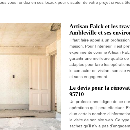
vous vous rendez en ses locaux pour discuter de votre projet si vous êt
Artisan Falck et les trav
Ambleville et ses enviro
Il faut faire appel à un professio
maison. Pour l'intérieur, il est p
expérimenté comme Artisan Falck
garantir une meilleure qualité de t
adaptés pour faire les opérations
le contacter en visitant son site 
et sans engagement.
Le devis pour la rénovat
95710
Un professionnel digne de ce nom
opérations qu'il peut effectuer. En
d'un certain nombre d'informations.
la visite de son site web. Ce typ
sachez qu'il n'y a pas d'engagem