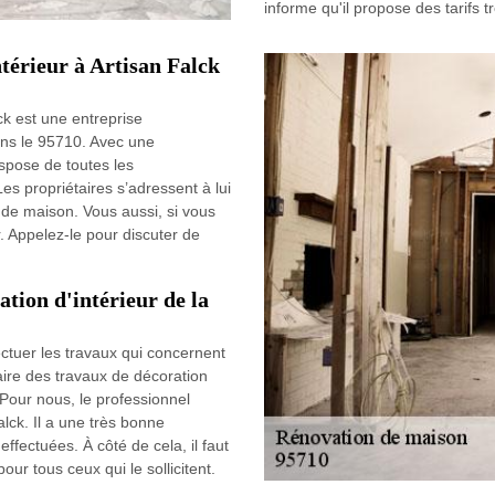
informe qu'il propose des tarifs t
ntérieur à Artisan Falck
ck est une entreprise
ans le 95710. Avec une
ispose de toutes les
es propriétaires s’adressent à lui
n de maison. Vous aussi, si vous
r. Appelez-le pour discuter de
ation d'intérieur de la
ctuer les travaux qui concernent
 faire des travaux de décoration
. Pour nous, le professionnel
lck. Il a une très bonne
ffectuées. À côté de cela, il faut
ur tous ceux qui le sollicitent.