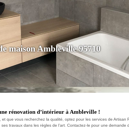
de maison Ambleville 95710
une rénovation d’intérieur à Ambleville !
r, et que vous recherchez la qualité, optez pour les services de Artisan
se ses travaux dans les règles de l’art. Contactez-le pour une demande 