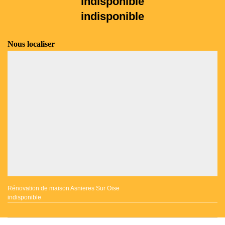
indisponible
indisponible
Nous localiser
Rénovation de maison Asnieres Sur Oise
indisponible