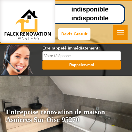
indisponible
indisponible
Devis Gratuit
Etre rappelé immédiatement:
Entreprise rénovation de maison
Asnieres Sur Oise 95270