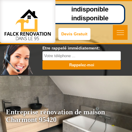
indisponible
indisponible
Devis Gratuit
Etre rappelé immédiatement:
Entreprise rénovation de maison
Charmont 95420