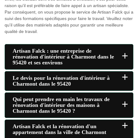
raison qu'il est préférable de faire appel à un artisan spécialiste.
Par conséquent, on vous propose le service de Artisan Falck qui a
suivi des formations spécifiques pour faire le travail. Veuillez noter
qu'il utilise des matériels adaptés pour garantir une meilleure
qualité de travail.
Artisan Falck : une entreprise de
+
rénovation d'intérieur à Charmont dans le
95420 et ses environs
+
Le devis pour la rénovation d'intérieur à
Charmont dans le 95420
Qui peut prendre en main les travaux de
+
rénovation d'intérieur des maisons à
Charmont dans le 95420 ?
+
Artisan Falck et la rénovation d'un
appartement dans la ville de Charmont