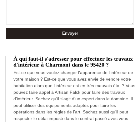
À qui faut-il s'adresser pour effectuer les travaux
d'intérieur à Charmont dans le 95420 ?
Est-ce que vous voulez changer l'apparence de l'intérieur de
votre maison ? Est-ce que vous avez envie de vendre votre
habitation alors que l'intérieur est en très mauvais état ? Vous
pouvez faire appel à Artisan Falck pour faire des travaux
d'intérieur. Sachez qu'il s'agit d'un expert dans le domaine. Il
peut utiliser des équipements adaptés pour faire les
opérations dans les règles de l'art. Sachez aussi qu'il peut
respecter le délai imposé dans le contrat passé avec vous.