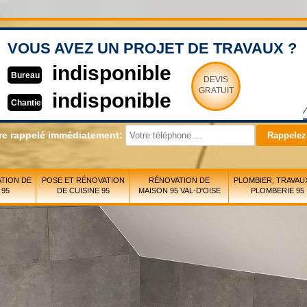
VOUS AVEZ UN PROJET DE TRAVAUX ?
indisponible
Bureau
DEVIS
GRATUIT
indisponible
Chantier
re rappelé immédiatement:
TION DE
POSE ET RÉNOVATION
RÉNOVATION DE
PLOMBIER, TRAVAU
 95
DE CUISINE 95
MAISON 95 VAL-D'OISE
PLOMBERIE 95