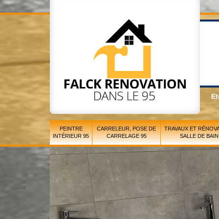
Et
PEINTRE
CARRELEUR, POSE DE
TRAVAUX ET RÉNOVA
INTÉRIEUR 95
CARRELAGE 95
SALLE DE BAIN