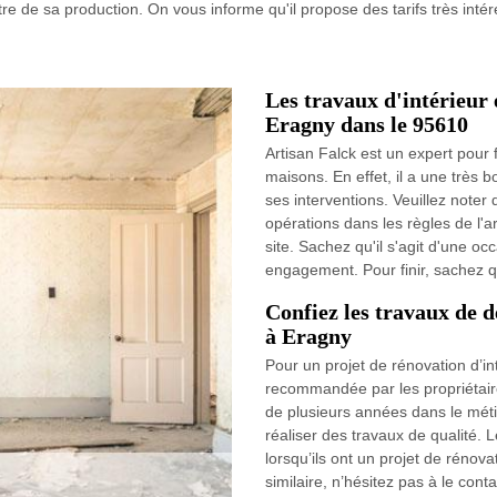
re de sa production. On vous informe qu'il propose des tarifs très inté
Les travaux d'intérieur 
Eragny dans le 95610
Artisan Falck est un expert pour f
maisons. En effet, il a une très 
ses interventions. Veuillez noter 
opérations dans les règles de l'art
site. Sachez qu'il s'agit d'une oc
engagement. Pour finir, sachez qu
Confiez les travaux de d
à Eragny
Pour un projet de rénovation d’in
recommandée par les propriétair
de plusieurs années dans le méti
réaliser des travaux de qualité. 
lorsqu’ils ont un projet de rénov
similaire, n’hésitez pas à le cont