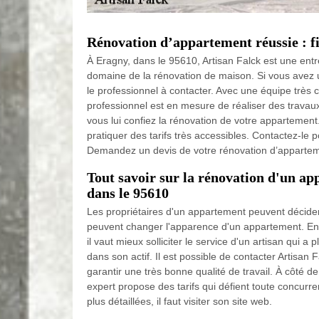
Rénovation d’appartement réussie : fi
À Eragny, dans le 95610, Artisan Falck est une entre
domaine de la rénovation de maison. Si vous avez u
le professionnel à contacter. Avec une équipe très
professionnel est en mesure de réaliser des travau
vous lui confiez la rénovation de votre appartement. 
pratiquer des tarifs très accessibles. Contactez-le 
Demandez un devis de votre rénovation d’appartem
Tout savoir sur la rénovation d'un a
dans le 95610
Les propriétaires d'un appartement peuvent décide
peuvent changer l'apparence d'un appartement. En e
il vaut mieux solliciter le service d'un artisan qui 
dans son actif. Il est possible de contacter Artisan Fa
garantir une très bonne qualité de travail. À côté de
expert propose des tarifs qui défient toute concurr
plus détaillées, il faut visiter son site web.