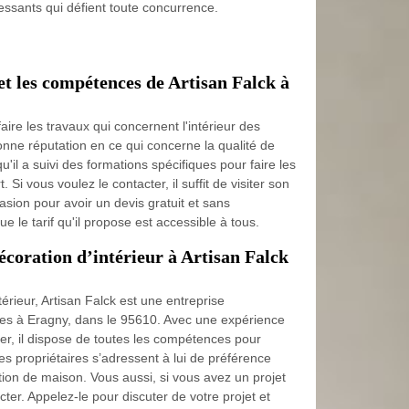
ressants qui défient toute concurrence.
et les compétences de Artisan Falck à
aire les travaux qui concernent l'intérieur des
bonne réputation en ce qui concerne la qualité de
qu'il a suivi des formations spécifiques pour faire les
. Si vous voulez le contacter, il suffit de visiter son
casion pour avoir un devis gratuit et sans
e le tarif qu'il propose est accessible à tous.
écoration d’intérieur à Artisan Falck
térieur, Artisan Falck est une entreprise
es à Eragny, dans le 95610. Avec une expérience
er, il dispose de toutes les compétences pour
Les propriétaires s’adressent à lui de préférence
ation de maison. Vous aussi, si vous avez un projet
acter. Appelez-le pour discuter de votre projet et