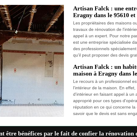
Artisan Falck : une entr
Eragny dans le 95610 et 
Les propriétaires des maisons o
travaux de rénovation de l'intérieu
appel à un expert. Pour notre par
est une entreprise spécialisée da
des professionnels spécialement f
qu'il peut proposer des devis gr
Artisan Falck : un habit
maison à Eragny dans l
Le recours à un professionnel es
l'intérieur de la maison. En effet
d'intérieur en faisant appel à un 
approprié pour ces types d'opérat
réputation en ce qui concerne la q
savoir que le devis est sans engag
t être bénéfices par le fait de confier la rénovation 