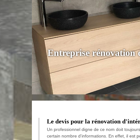
Entreprise rénovation
Le devis pour la rénovation d'inté
Un professionnel digne de ce nom doit toujours d
certain nombre d'informations. En effet, il est p