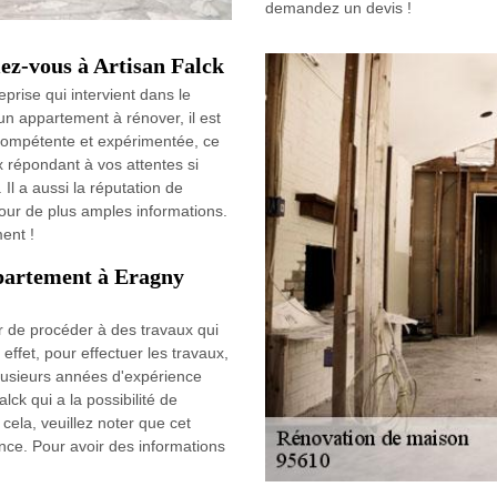
demandez un devis !
ez-vous à Artisan Falck
prise qui intervient dans le
n appartement à rénover, il est
 compétente et expérimentée, ce
x répondant à vos attentes si
Il a aussi la réputation de
pour de plus amples informations.
ent !
ppartement à Eragny
r de procéder à des travaux qui
ffet, pour effectuer les travaux,
a plusieurs années d'expérience
lck qui a la possibilité de
 cela, veuillez noter que cet
ence. Pour avoir des informations