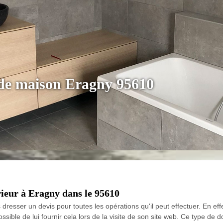
 de maison Eragny 95610
rieur à Eragny dans le 95610
resser un devis pour toutes les opérations qu'il peut effectuer. En effet
ossible de lui fournir cela lors de la visite de son site web. Ce type de 