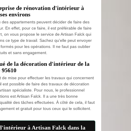
eprise de rénovation d'intérieur à
ses environs
u des appartements peuvent décider de faire des
r. En effet, pour ce faire, il est préférable de faire
t, on vous propose le service de Artisan Falck qui
ns ce type de travail. Sachez qu'elle peut envoyer
ormés pour les opérations. Il ne faut pas oublier
atuits et sans engagement.
ué de la décoration d'intérieur de la
e 95610
t de mise pour effectuer les travaux qui concernent
, il est possible de faire des travaux de décoration
artisan spécialiste. Pour nous, le professionnel
ions est Artisan Falck. Il a une très bonne
ualité des tâches effectuées. À côté de cela, il faut
ement et gratuit pour tous ceux qui le sollicitent.
d'intérieur à Artisan Falck dans la