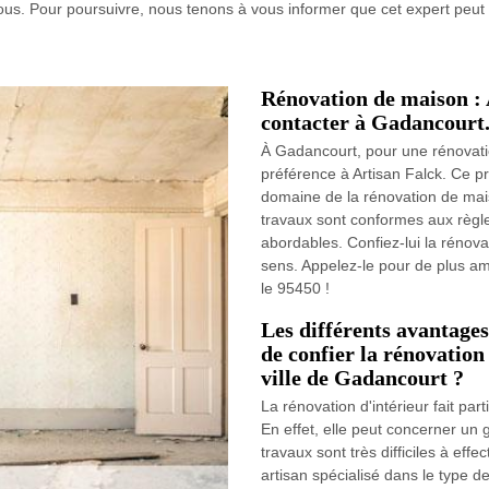
 tous. Pour poursuivre, nous tenons à vous informer que cet expert peu
Rénovation de maison : A
contacter à Gadancourt
À Gadancourt, pour une rénovation
préférence à Artisan Falck. Ce p
domaine de la rénovation de mais
travaux sont conformes aux règles 
abordables. Confiez-lui la rénov
sens. Appelez-le pour de plus am
le 95450 !
Les différents avantages
de confier la rénovation
ville de Gadancourt ?
La rénovation d'intérieur fait part
En effet, elle peut concerner u
travaux sont très difficiles à effe
artisan spécialisé dans le type d