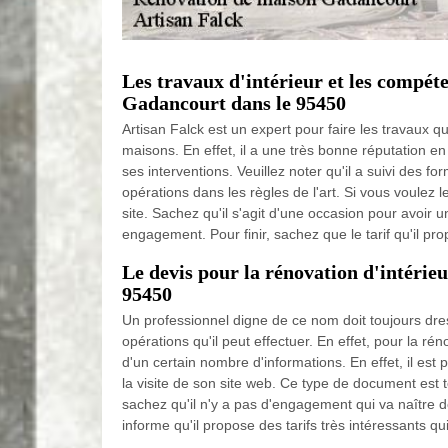
Les travaux d'intérieur et les compét
Gadancourt dans le 95450
Artisan Falck est un expert pour faire les travaux qu
maisons. En effet, il a une très bonne réputation en
ses interventions. Veuillez noter qu'il a suivi des fo
opérations dans les règles de l'art. Si vous voulez le 
site. Sachez qu'il s'agit d'une occasion pour avoir u
engagement. Pour finir, sachez que le tarif qu'il pr
Le devis pour la rénovation d'intérie
95450
Un professionnel digne de ce nom doit toujours dre
opérations qu'il peut effectuer. En effet, pour la réno
d'un certain nombre d'informations. En effet, il est p
la visite de son site web. Ce type de document est t
sachez qu'il n'y a pas d'engagement qui va naître 
informe qu'il propose des tarifs très intéressants qu