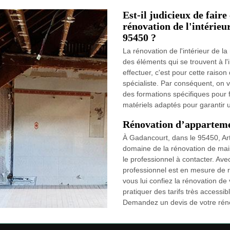
Est-il judicieux de fair
rénovation de l'intérie
95450 ?
La rénovation de l'intérieur de l
des éléments qui se trouvent à l'in
effectuer, c'est pour cette raison 
spécialiste. Par conséquent, on v
des formations spécifiques pour fai
matériels adaptés pour garantir u
Rénovation d’appartemen
À Gadancourt, dans le 95450, Arti
domaine de la rénovation de mais
le professionnel à contacter. Av
professionnel est en mesure de r
vous lui confiez la rénovation de 
pratiquer des tarifs très accessi
Demandez un devis de votre réno