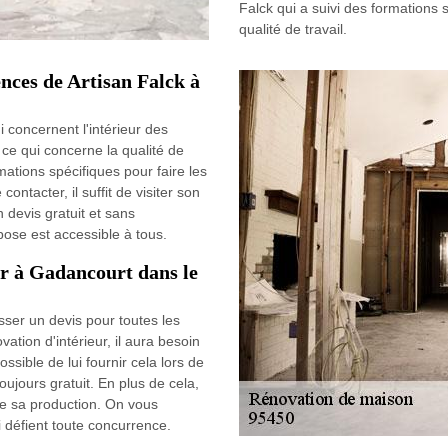
Falck qui a suivi des formations 
qualité de travail.
ences de Artisan Falck à
i concernent l'intérieur des
 ce qui concerne la qualité de
rmations spécifiques pour faire les
contacter, il suffit de visiter son
n devis gratuit et sans
opose est accessible à tous.
ur à Gadancourt dans le
sser un devis pour toutes les
vation d'intérieur, il aura besoin
ossible de lui fournir cela lors de
oujours gratuit. En plus de cela,
de sa production. On vous
i défient toute concurrence.