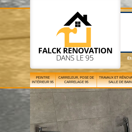
Et
PEINTRE
CARRELEUR, POSE DE
TRAVAUX ET RÉNOVA
INTÉRIEUR 95
CARRELAGE 95
SALLE DE BAIN