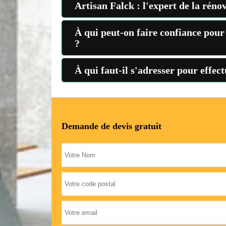
Artisan Falck : l'expert de la réno
À qui peut-on faire confiance pour
?
À qui faut-il s'adresser pour effec
Demande de devis gratuit