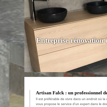
Entreprise rénovation
Artisan Falck : un professionnel d
Il est préférable de vivre dans un endroit où la
vous propose le service d'un expert dans le dom