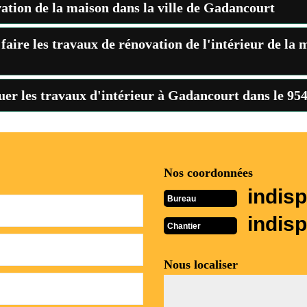
vation de la maison dans la ville de Gadancourt
 faire les travaux de rénovation de l'intérieur de l
tuer les travaux d'intérieur à Gadancourt dans le 95
Nos coordonnées
indisp
Bureau
indisp
Chantier
Nous localiser