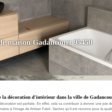
 de maison Gadancourt 95450
e la décoration d'intérieur dans la ville de Gadancou
 décoration est parfaite. En effet, cela va contribuer à donner une joie d
aine à l'image de Artisan Falck. Sachez qu'il est reconnu pour la qualit