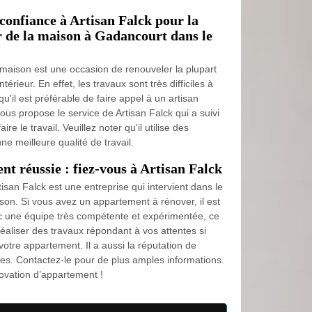
e confiance à Artisan Falck pour la
ur de la maison à Gadancourt dans le
a maison est une occasion de renouveler la plupart
térieur. En effet, les travaux sont très difficiles à
qu'il est préférable de faire appel à un artisan
ous propose le service de Artisan Falck qui a suivi
re le travail. Veuillez noter qu'il utilise des
ne meilleure qualité de travail.
t réussie : fiez-vous à Artisan Falck
san Falck est une entreprise qui intervient dans le
on. Si vous avez un appartement à rénover, il est
ec une équipe très compétente et expérimentée, ce
éaliser des travaux répondant à vos attentes si
votre appartement. Il a aussi la réputation de
bles. Contactez-le pour de plus amples informations.
vation d’appartement !