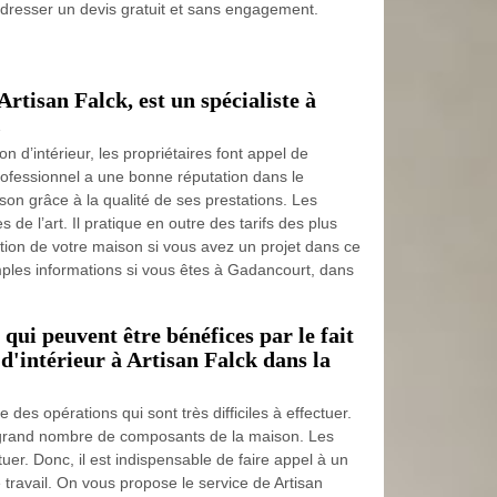
t dresser un devis gratuit et sans engagement.
rtisan Falck, est un spécialiste à
.
 d’intérieur, les propriétaires font appel de
rofessionnel a une bonne réputation dans le
on grâce à la qualité de ses prestations. Les
de l’art. Il pratique en outre des tarifs des plus
ation de votre maison si vous avez un projet dans ce
ples informations si vous êtes à Gadancourt, dans
 qui peuvent être bénéfices par le fait
 d'intérieur à Artisan Falck dans la
ie des opérations qui sont très difficiles à effectuer.
n grand nombre de composants de la maison. Les
ctuer. Donc, il est indispensable de faire appel à un
e travail. On vous propose le service de Artisan