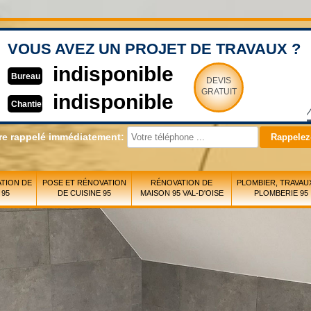
VOUS AVEZ UN PROJET DE TRAVAUX ?
indisponible
Bureau
DEVIS
GRATUIT
indisponible
Chantier
re rappelé immédiatement:
TION DE
POSE ET RÉNOVATION
RÉNOVATION DE
PLOMBIER, TRAVAU
 95
DE CUISINE 95
MAISON 95 VAL-D'OISE
PLOMBERIE 95