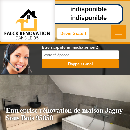
indisponible
indisponible
Devis Gratuit
Etre rappelé immédiatement:
Entreprise rénovation de maison Jagny
Sous Bois 95850