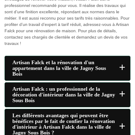
professionnel recommandé pour vous. Il réalise des travaux qui
sont d’une finition excellente, répondant aux normes dans le
métier. Il est aussi reconnu pour ses tarifs très raisonnables. Pour
profiter d’un travail d’expert à tarif réduit, adressez-vous à Artisan
Falck pour une rénovation de maison. Pour plus de détails,
contactez ses chargés de clientèle et demandez un devis de vos
travaux !
Artisan Falck et la rénovation d'un
+
appartement dans la ville de Jagny Sous
Bois
Artisan Falck : un professionnel de la
+
décoration d'intérieur dans la ville de Jagny
Sous Bois
Les différents avantages qui peuvent être
bénéfices par le fait de confier la rénovation
+
d'intérieur à Artisan Falck dans la ville de
Jagny Sous Bois ?