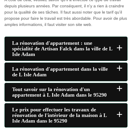
depuis plusieurs années. Par conséquent, il n'y a rien à craindre
pour la qualité de ses tâches. Il faut aussi noter que le tarif qu'il
propose pour faire le travail est très abordable. Pour avoir de plus
amples informations, il faut visiter son site web.
La rénovation d'appartement : une
+
spécialité de Artisan Falck dans la ville de L
Isle Adam
+
La rénovation d'appartement dans la ville
de L Isle Adam
+
Tout savoir sur la rénovation d'un
appartement à L Isle Adam dans le 95290
Le prix pour effectuer les travaux de
+
rénovation de l'intérieur de la maison à L
Isle Adam dans le 95290