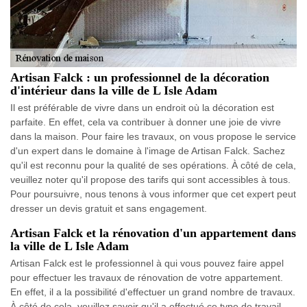
Artisan Falck : un professionnel de la décoration
d'intérieur dans la ville de L Isle Adam
Il est préférable de vivre dans un endroit où la décoration est
parfaite. En effet, cela va contribuer à donner une joie de vivre
dans la maison. Pour faire les travaux, on vous propose le service
d'un expert dans le domaine à l'image de Artisan Falck. Sachez
qu'il est reconnu pour la qualité de ses opérations. À côté de cela,
veuillez noter qu'il propose des tarifs qui sont accessibles à tous.
Pour poursuivre, nous tenons à vous informer que cet expert peut
dresser un devis gratuit et sans engagement.
Artisan Falck et la rénovation d'un appartement dans
la ville de L Isle Adam
Artisan Falck est le professionnel à qui vous pouvez faire appel
pour effectuer les travaux de rénovation de votre appartement.
En effet, il a la possibilité d'effectuer un grand nombre de travaux.
À côté de cela, veuillez savoir qu'il a effectué ce type de travail