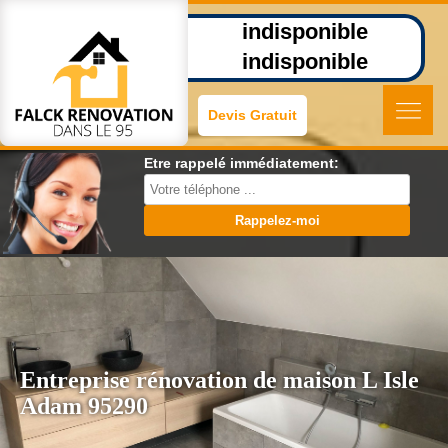
indisponible
indisponible
Devis Gratuit
Etre rappelé immédiatement:
Entreprise rénovation de maison L Isle
Adam 95290