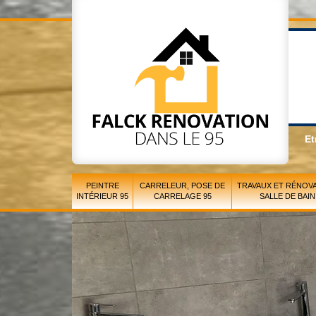
Et
PEINTRE
CARRELEUR, POSE DE
TRAVAUX ET RÉNOVA
INTÉRIEUR 95
CARRELAGE 95
SALLE DE BAIN