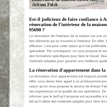
Est-il judicieux de faire confiance à 
rénovation de l'intérieur de la maison
95690 ?
La rénovation de l'intérieur de la maison est une oc
des éléments qui se trouvent à l'intérieur. En effet, l
effectuer, c'est pour cette raison qu'il est préférabl
spécialiste. Par conséquent, on vous propose le serv
des formations spécifiques pour faire le travail. Veuil
matériels adaptés pour garantir une meilleure qualit
La rénovation d'appartement dans la v
La rénovation d'un appartement est toujours possibl
effet, vous devez faire appel à un professionnel pour
raison qu'on vous propose le service de Artisan Fa
ses expériences et la qualité de ses opérations. De
informer que le tarif qu'il propose est accessible à to
fait qu'il utilise des matériels adaptés pour faire les