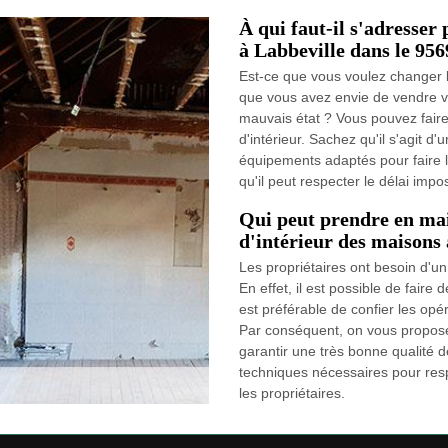
À qui faut-il s'adresser 
à Labbeville dans le 956
Est-ce que vous voulez changer l
que vous avez envie de vendre vot
mauvais état ? Vous pouvez faire
d'intérieur. Sachez qu'il s'agit d'
équipements adaptés pour faire l
qu'il peut respecter le délai imp
Qui peut prendre en mai
d'intérieur des maisons 
Les propriétaires ont besoin d'un
En effet, il est possible de faire 
est préférable de confier les opé
Par conséquent, on vous propose 
garantir une très bonne qualité de
techniques nécessaires pour resp
les propriétaires.