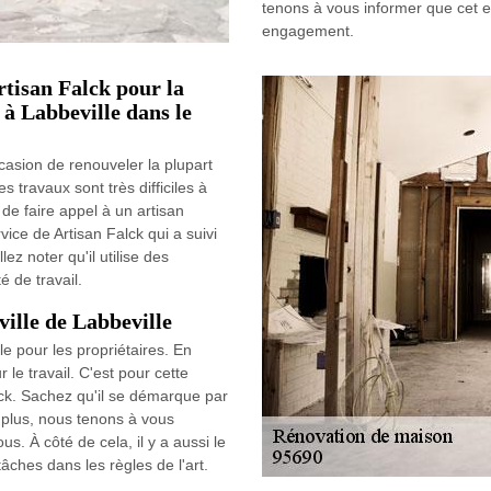
tenons à vous informer que cet e
engagement.
Artisan Falck pour la
 à Labbeville dans le
casion de renouveler la plupart
es travaux sont très difficiles à
e de faire appel à un artisan
ice de Artisan Falck qui a suivi
lez noter qu'il utilise des
é de travail.
ille de Labbeville
e pour les propriétaires. En
 le travail. C'est pour cette
lck. Sachez qu'il se démarque par
 plus, nous tenons à vous
us. À côté de cela, il y a aussi le
 tâches dans les règles de l'art.