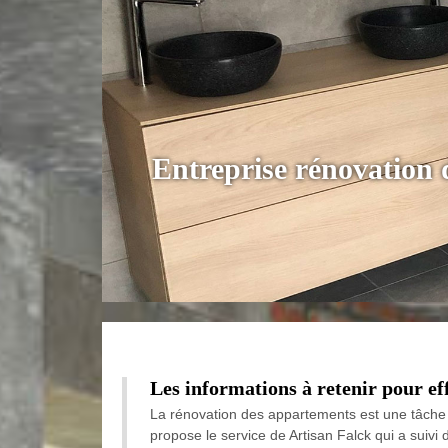
Entreprise rénovation 
Les informations à retenir pour ef
La rénovation des appartements est une tâche qui
propose le service de Artisan Falck qui a suivi 