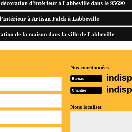
a décoration d'intérieur à Labbeville dans le 95690
d’intérieur à Artisan Falck à Labbeville
vation de la maison dans la ville de Labbeville
Nos coordonnées
indisp
Bureau
indisp
Chantier
Nous localiser