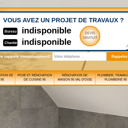
VOUS AVEZ UN PROJET DE TRAVAUX ?
indisponible
Bureau
DEVIS
GRATUIT
indisponible
Chantier
re rappelé immédiatement:
TION DE
POSE ET RÉNOVATION
RÉNOVATION DE
PLOMBIER, TRAVAU
 95
DE CUISINE 95
MAISON 95 VAL-D'OISE
PLOMBERIE 95