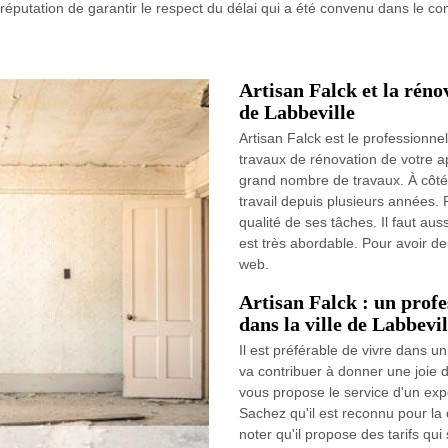
la réputation de garantir le respect du délai qui a été convenu dans le c
Artisan Falck et la réno
de Labbeville
Artisan Falck est le professionne
travaux de rénovation de votre app
grand nombre de travaux. À côté d
travail depuis plusieurs années. P
qualité de ses tâches. Il faut auss
est très abordable. Pour avoir de 
web.
Artisan Falck : un profe
dans la ville de Labbevil
Il est préférable de vivre dans un
va contribuer à donner une joie d
vous propose le service d'un exp
Sachez qu'il est reconnu pour la 
noter qu'il propose des tarifs qu