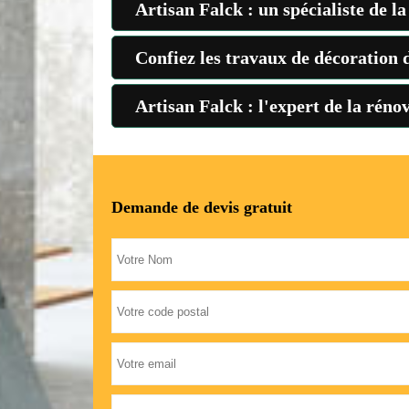
Artisan Falck : un spécialiste de l
Confiez les travaux de décoration 
Artisan Falck : l'expert de la réno
Demande de devis gratuit