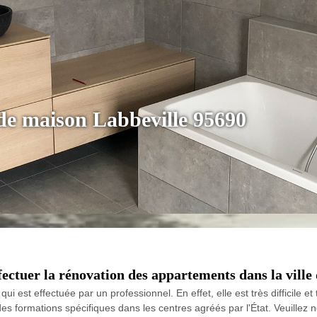
de maison Labbeville 95690
fectuer la rénovation des appartements dans la ville
 est effectuée par un professionnel. En effet, elle est très difficile e
des formations spécifiques dans les centres agréés par l'État. Veuillez 